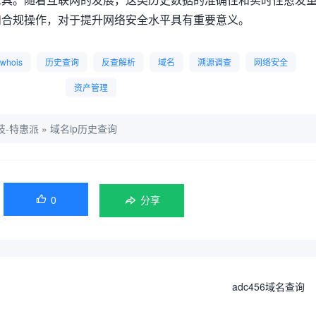
和合规操作，对于提升网络安全水平具有重要意义。
whois
历史查询
反查解析
域名
溯源调查
网络安全
资产管理
技-特惠派
»
域名ip历史查询
0

分享
adc456域名查询