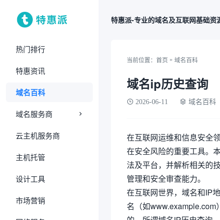
特惠派-专业的域名及互联网基础资
热门排行
»
当前位置：
首页
域名百科
特惠资讯
域名ip历史查询
域名百科
2026-06-11
域名百科
域名服务商
云主机服务商
在互联网运维和信息安全领
在安全风险的重要工具。本
主机托管
法及平台，并解析相关的
管理和安全审查能力。
设计工具
在互联网世界，域名和IP
市场营销
名（如www.example.
的。所谓域名IP历史查询