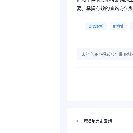
要。掌握有效的查询方法
DNS解析
IP地址
未经允许不得转载：
垦派科
域名ip历史查询