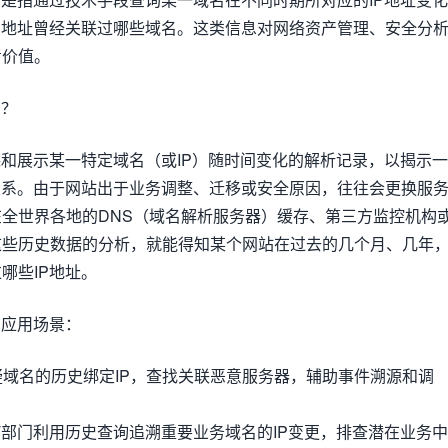
P地址曾经关联过哪些域名。这类信息对网络资产管理、安全分
考价值。
询？
踪和展示某一特定域名（或IP）随时间变化的解析记录，以揭示一
关系。由于网站出于业务调整、迁移或安全原因，往往会更换服
全世界各地的DNS（域名解析服务器）缓存、第三方监控机构
这些历史数据的分析，就能得知某个网站在过去的几个月、几年
哪些IP地址。
询应用场景：
可疑域名的历史绑定IP，查找关联恶意服务器，辅助事件溯源和调
IT部门利用历史查询追溯重要业务域名的IP变更，排查潜在业务中