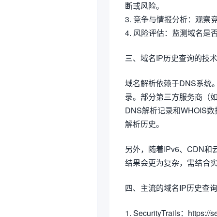
断或风险。
3. 竞争与情报分析：观
4. 风险评估：监测域名
三、域名IP历史查询的技
域名解析依赖于DNS系统
录。部分第三方服务商（如Secu
DNS解析记录和WHOI
解析历史。
另外，随着IPv6、CD
结果会更为复杂，需结合
四、主流的域名IP历史查
1. SecurityTrails：https://s