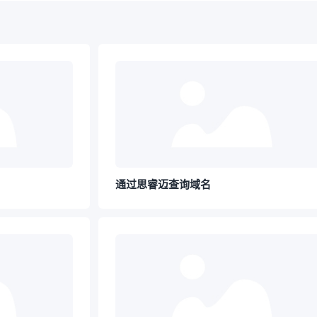
通过思睿迈查询域名