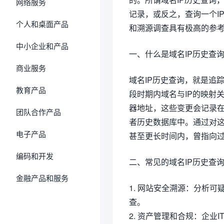
网络服务
记录，或反之，查询一个I
个人和桌面产品
和溯源调查具有极高的参
中小企业和产品
一、什么是域名IP历史查
商业服务
域名IP历史查询，就是追
教育产品
段时期内域名与IP的映射
器地址，这些变更会记录在
团队合作产品
者历史数据库中。通过对
电子产品
甚至更长时间内，曾指向过
编码和开发
二、常见的域名IP历史查
金融产品和服务
1. 网站安全溯源：分析
查。
2. 资产管理和合规：企业