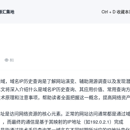
源汇集地
Ctrl + D 收藏
81
域，域名IP历史查询是了解网站演变、辅助溯源调查以及发现
文将深入介绍什么是域名IP历史查询、其应用价值、常用查询
技术原理和注意事项，帮助读者全面把握这一概念，提高网络资
地址是访问网络资源的核心元素。正常的网站访问通常都是通过
com），而最终的通信是基于其映射的IP地址（如192.0.2.1）完成
，是指通过技术手段查询某一域名在不同时期所对应的IP地址变化