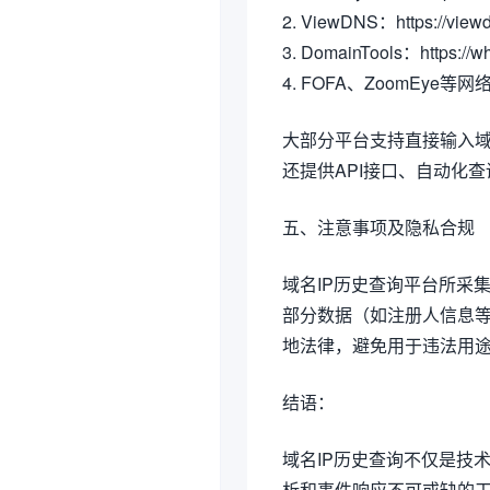
2. ViewDNS：https://viewd
3. DomainTools：https://w
4. FOFA、ZoomEye
大部分平台支持直接输入域名
还提供API接口、自动化
五、注意事项及隐私合规
域名IP历史查询平台所采
部分数据（如注册人信息等
地法律，避免用于违法用
结语：
域名IP历史查询不仅是技
析和事件响应不可或缺的