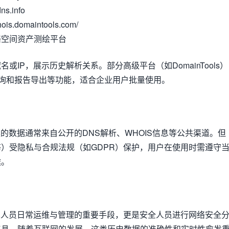
ns.info
hois.domaintools.com/
等网络空间资产测绘平台
或IP，展示历史解析关系。部分高级平台（如DomainTools）
查询和报告导出等功能，适合企业用户批量使用。
集的数据通常来自公开的DNS解析、WHOIS信息等公共渠道。但
）受隐私与合规法规（如GDPR）保护，用户在使用时需遵守
途。
术人员日常运维与管理的重要手段，更是安全人员进行网络安全
工具。随着互联网的发展，这类历史数据的准确性和实时性愈发