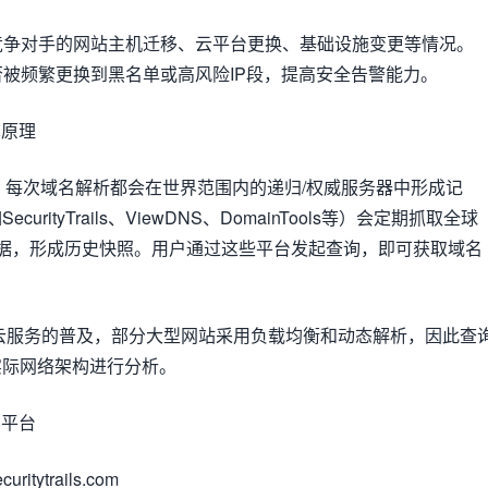
察竞争对手的网站主机迁移、云平台更换、基础设施变更等情况。
是否被频繁更换到黑名单或高风险IP段，提高安全告警能力。
术原理
。每次域名解析都会在世界范围内的递归/权威服务器中形成记
rityTrails、ViewDNS、DomainTools等）会定期抓取全球
S数据，形成历史快照。用户通过这些平台发起查询，即可获取域名
N和云服务的普及，部分大型网站采用负载均衡和动态解析，因此查
实际网络架构进行分析。
询平台
ecuritytrails.com