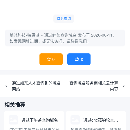
域名查询
垦派科技-特惠派
»
通过综艺查询域名
发布于 2026-06-11，
如发现网址过期，或无法访问，请联系我们。
0
0


通过如东人才查询到的域名
查询域名服务商相关云计算
网站
内容
相关推荐
通过下午茶查询域名
通过cnc筏钓轮查询域名
“下午茶”不仅是休憩时光的代
随着钓鱼运动的普及，越来越