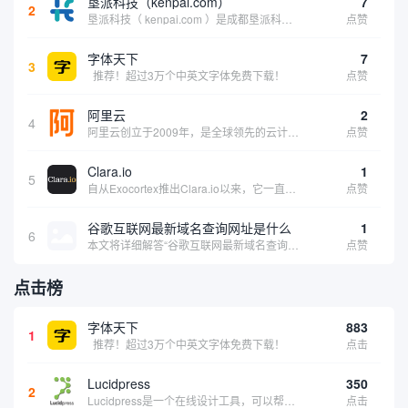
垦派科技（kenpai.com）
7
2
垦派科技（ kenpai.com ）是成都垦派科技有限公司旗下互联网基础资源服务平台，公司于2012年在中国成都成立，公司创始人团队深耕互联网基础资源领域20余年，拥有丰富的产品、运营、客户服务经验。 垦派产品 公司围绕互联网核心基础资源 ...
点赞
字体天下
7
3
推荐！超过3万个中英文字体免费下载！
点赞
阿里云
2
4
阿里云创立于2009年，是全球领先的云计算及人工智能科技公司，致力于以在线公共服务的方式，提供安全、可靠的计算和数据处理能力，让计算和人工智能成为普惠科技。阿里云服务着制造、金融、政务、交通、医疗、电信、能源等众多领域的企业，包括中国联通、...
点赞
Clara.io
1
5
自从Exocortex推出Clara.io以来，它一直是三维市场的一个轰动。一个完全免费的三维计算机图形软件，它可以在任何兼容设备上的任何支持webGL的浏览器上运行，甚至是安卓系统。它允许设计师建模、制作动画、渲染和分享三维内容，其强大的...
点赞
谷歌互联网最新域名查询网址是什么
1
6
本文将详细解答“谷歌互联网最新域名查询网址是什么”这一常见问题，介绍谷歌官方域名查询及WHOIS服务的现状，并科普互联网域名基础知识、查询方式及实用建议，帮助用户正确掌握域名检索的方法，安全合理地获取所需信息。
点赞
点击榜
字体天下
883
1
推荐！超过3万个中英文字体免费下载！
点击
Lucidpress
350
2
Lucidpress是一个在线设计工具，可以帮助你快速创建专业的、令人惊叹的数字视觉内容，只需点击一个按钮就可以在线发布、打印或通过社交媒体分享。现在就下载，从试用版开始，让你看起来和感觉像个设计天才。
点击