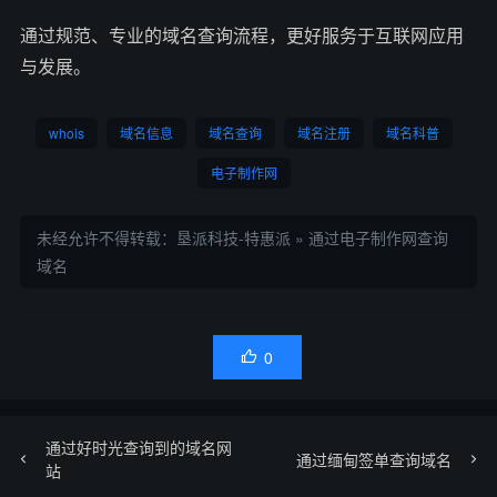
通过规范、专业的域名查询流程，更好服务于互联网应用
与发展。
whois
域名信息
域名查询
域名注册
域名科普
电子制作网
未经允许不得转载：
垦派科技-特惠派
»
通过电子制作网查询
域名
0

通过好时光查询到的域名网
通过缅甸签单查询域名
站