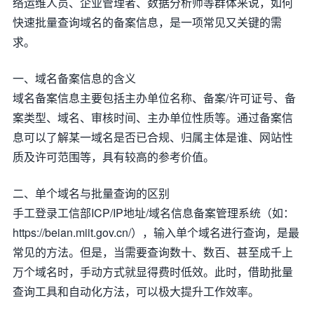
络运维人员、企业管理者、数据分析师等群体来说，如何
快速批量查询域名的备案信息，是一项常见又关键的需
求。
一、域名备案信息的含义
域名备案信息主要包括主办单位名称、备案/许可证号、备
案类型、域名、审核时间、主办单位性质等。通过备案信
息可以了解某一域名是否已合规、归属主体是谁、网站性
质及许可范围等，具有较高的参考价值。
二、单个域名与批量查询的区别
手工登录工信部ICP/IP地址/域名信息备案管理系统（如：
https://beian.miit.gov.cn/），输入单个域名进行查询，是最
常见的方法。但是，当需要查询数十、数百、甚至成千上
万个域名时，手动方式就显得费时低效。此时，借助批量
查询工具和自动化方法，可以极大提升工作效率。