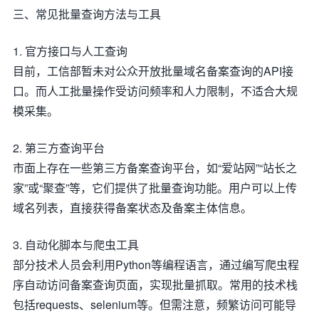
三、常见批量查询方法与工具
1. 官方接口与人工查询
目前，工信部暂未对公众开放批量域名备案查询的API接
口。而人工批量操作受访问频率和人力限制，不适合大规
模采集。
2. 第三方查询平台
市面上存在一些第三方备案查询平台，如“爱站网”“站长之
家”或“聚查”等，它们提供了批量查询功能。用户可以上传
域名列表，直接获得备案状态及备案主体信息。
3. 自动化脚本与爬虫工具
部分技术人员会利用Python等编程语言，通过编写爬虫程
序自动访问备案查询页面，实现批量抓取。常用的技术栈
包括requests、selenium等。但需注意，频繁访问可能导