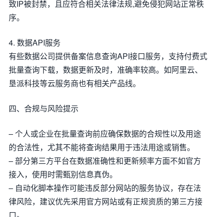
致IP被封禁，且应符合相关法律法规,避免侵犯网站正常秩
序。
4. 数据API服务
有些数据公司提供备案信息查询API接口服务，支持付费式
批量查询下载，数据更新及时，准确率较高。如阿里云、
垦派科技等云服务商也有相关产品线。
四、合规与风险提示
– 个人或企业在批量查询前应确保数据的合规性以及用途
的合法性，尤其不能将查询结果用于违法用途或销售。
– 部分第三方平台在数据准确性和更新频率方面不如官方
接入，使用时需甄别信息真伪。
– 自动化脚本操作可能违反部分网站的服务协议，存在法
律风险，建议优先采用官方网站或有正规资质的第三方接
口。