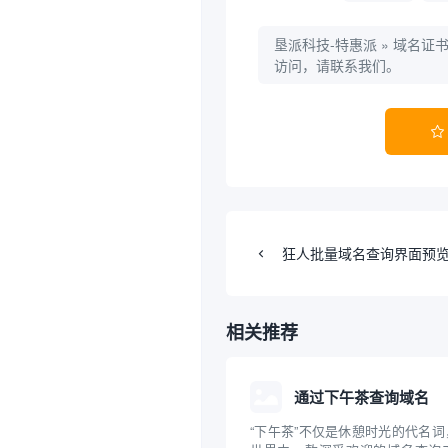
垦派科技-特惠派
»
域名证
访问，请联系我们。

狂人批量域名查询界面预
相关推荐
通过下午茶查询域名
“下午茶”不仅是休憩时光的代名