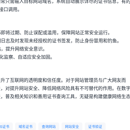
通常只需输入目标网站域名，系统自动展示详尽的证书信息，有
I接口调用。
证书即将过期、防止误配或滥用，保障网站正常安全运行。
透明日志及时发现未经授权的证书签发，防止身份冒用和钓鱼。
网站，提升网络安全意识。
自动化监察、自适应安全加固。
提升了互联网的透明度和信任度。对于网站管理员与广大网友而
法，对提升网站安全、降低网络风险具有不可替代的作用。在数
天，普及相关知识和善用证书查询工具，无疑是构建健康网络生
LS证书
域名证书
查询网站
网站安全
证书验证