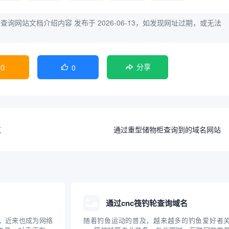
书查询网站文档介绍内容
发布于 2026-06-13，如发现网址过期，或无法
0
0

分享
览
通过重型储物柜查询到的域名网站
通过cnc筏钓轮查询域名
词，近来也成为网络
随着钓鱼运动的普及，越来越多的钓鱼爱好者