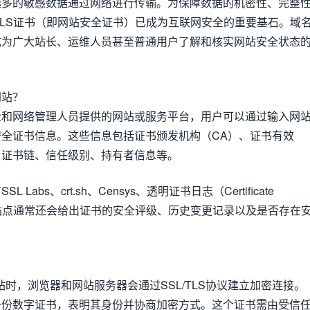
越多的敏感数据通过网络进行传输。为保障数据的机密性、完整
/TLS证书（即网站安全证书）已成为互联网安全的重要基石。域
成为广大站长、运维人员甚至普通用户了解和核实网站安全状态
网站？
众和网络管理人员提供的网站或服务平台，用户可以通过输入网
全证书信息。这些信息包括证书颁发机构（CA）、证书有效
、证书链、信任级别、持有者信息等。
abs、crt.sh、Censys、透明证书日志（Certificate
等。这些站点通常还会给出证书的安全评级、历史变更记录以及是否存在
站时，浏览器和网站服务器会通过SSL/TLS协议建立加密连接。
一份数字证书，表明其身份并协商加密方式。这个证书需由受信