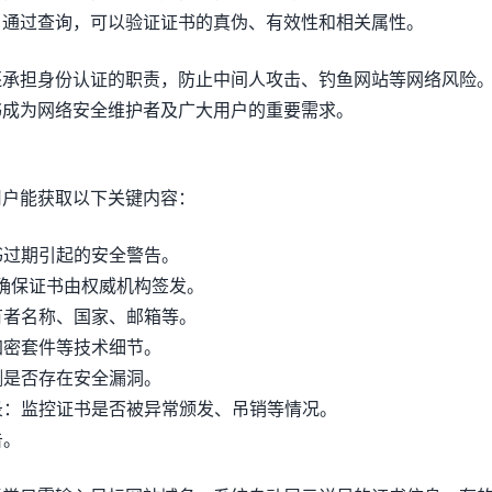
户通过查询，可以验证证书的真伪、有效性和相关属性。
还承担身份认证的职责，防止中间人攻击、钓鱼网站等网络风险
书成为网络安全维护者及广大用户的重要需求。
用户能获取以下关键内容：
证书过期引起的安全警告。
：确保证书由权威机构签发。
持有者名称、国家、邮箱等。
、加密套件等技术细节。
检测是否存在安全漏洞。
记录：监控证书是否被异常颁发、吊销等情况。
告。