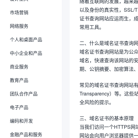
随着互联网的发展，越来
以及身份的真实性，SSL
市场营销
证书查询网站应运而生，
网络服务
常用工具。
个人和桌面产品
二、什么是域名证书查询
域名证书查询网站是为公
中小企业和产品
域名，快速查询该网站的安
商业服务
期、公钥摘要、加密算法
教育产品
常见的域名证书查询网站有SSL L
Transparency）
团队合作产品
全风险的提示。
电子产品
三、域名证书的基本原理
编码和开发
当我们访问一个HTTPS网
金融产品和服务
网站会向用户浏览器提供