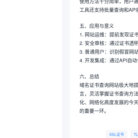
使用方法十分简单，用户
工具还支持批量查询和AP
五、应用与意义
1. 网站运维：提前发现
2. 安全审核：通过证书
3. 普通用户：识别假冒
4. 开发集成：通过API
六、总结
域名证书查询网站极大地
言，灵活掌握证书查询方
化、网络化高度发展的今
的重要一环。
SSL证书
T