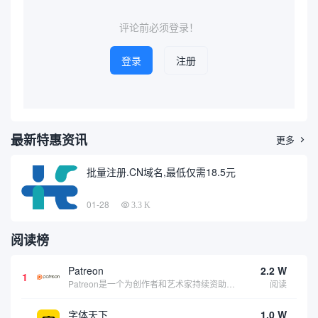
法、应用场景以及在...
关键词查询到的典型域名展
开...
评论前必须登录！
登录
注册
最新特惠资讯
更多

批量注册.CN域名,最低仅需18.5元
01-28
3.3 K
阅读榜
Patreon
2.2 W
1
Patreon是一个为创作者和艺术家持续资助项目的筹款平台。成千上万的漫画创作者、游戏开发者、播客、音乐家和其他人以一种即时、互动和亲密的方式与粉丝接触和培养。Patreon打算改变人们为其工作获得报酬的方式，从广告支持的创作转向来自粉丝的...
阅读
字体天下
1.0 W