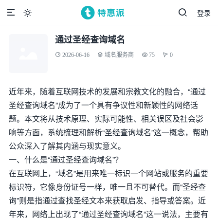
登录

通过圣经查询域名
2026-06-16
域名服务商
75
0
近年来，随着互联网技术的发展和宗教文化的融合，“通过
圣经查询域名”成为了一个具有争议性和新颖性的网络话
题。本文将从技术原理、实际可能性、相关误区及社会影
响等方面，系统梳理和解析“圣经查询域名”这一概念，帮助
公众深入了解其内涵与现实意义。
一、什么是“通过圣经查询域名”？
在互联网上，“域名”是用来唯一标识一个网站或服务的重要
标识符，它像身份证号一样，唯一且不可替代。而“圣经查
询”则是指通过查找圣经文本来获取启发、指导或答案。近
年来，网络上出现了“通过圣经查询域名”这一说法，主要有