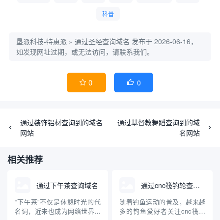
科普
垦派科技-特惠派
»
通过圣经查询域名
发布于 2026-06-16，
如发现网址过期，或无法访问，请联系我们。
0
0


通过装饰铝材查询到的域名
通过基督教舞蹈查询到的域
网站
名网站
相关推荐
通过下午茶查询域名
通过cnc筏钓轮查询域名
“下午茶”不仅是休憩时光的代
随着钓鱼运动的普及，越来越
名词，近来也成为网络世界中
多的钓鱼爱好者关注cnc筏钓