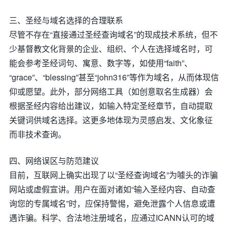
三、圣经与域名选择的合理联系
尽管不存在“直接通过圣经查询域名”的现成技术系统，但不
少基督教文化背景的企业、组织、个人在选择域名时，可
能会参考圣经词句、寓意、数字等，如使用“faith”、
“grace”、“blessing”甚至“john316”等作为域名，从而体现信
仰或愿望。此外，部分网络工具（如创意取名生成器）会
根据圣经内容给出建议，如输入特定圣经章节，自动提取
关键词供域名选择。这更多地体现为灵感启发、文化象征
而非技术查询。
四、网络误区与防范建议
目前，互联网上确实出现了以“圣经查询域名”为噱头的诈骗
网站或虚假宣讲。用户在面对诸如“输入圣经内容、自动查
询您的专属域名”时，应保持警惕，避免泄露个人信息或遭
遇诈骗。科学、合法地注册域名，应通过ICANN认可的域