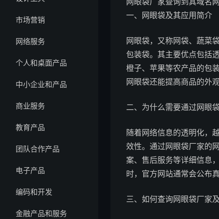
网眼袋厂家查询到其域名
一、网眼袋及其应用简介
市场营销
网眼袋，又称网袋、蔬菜
网络服务
包装袋。其主要优点包括
个人和桌面产品
橙子、苹果等农产品的包
网眼袋还能提高商品的外
中小企业和产品
商业服务
二、为什么需要通过网眼
教育产品
随着网络信息的透明化，
效性。通过网眼袋厂家的
团队合作产品
案、售后服务等详细信息
电子产品
时，官方网站通常会公布
编码和开发
三、如何查询网眼袋厂家
金融产品和服务