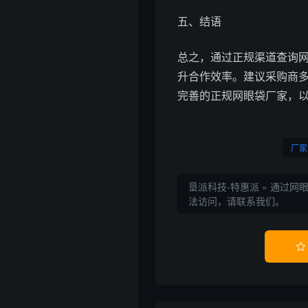
五、结语
总之，通过正规渠道查询
升合作效率。建议采购商
完善的正规网眼袋厂家，
厂家
垦派科技-特惠派
»
通过网
法访问，请联系我们。
