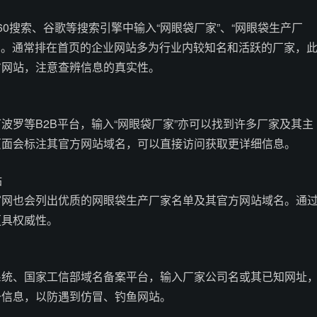
60搜索、谷歌等搜索引擎中输入“网眼袋厂家”、“网眼袋生产厂
键词。通常排在首页的企业网站多为行业内较知名和活跃的厂家，
方网站，注意查辨信息的真实性。
波罗等B2B平台，输入“网眼袋厂家”亦可以找到许多厂家及其主
页面会标注其官方网站域名，可以直接访问获取更详细信息。
站
官网也会列出优质的网眼袋生产厂家名单及其官方网站域名。通
更具权威性。
系统、国家工信部域名备案平台，输入厂家公司名或其已知网址
册信息，以防遇到仿冒、钓鱼网站。