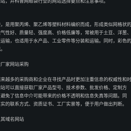
网站，并科普网眼袋行业的网站选择要点和注意事项。
袋，是用聚丙烯、聚乙烯等塑料材料编织而成，形成类似网格状
透气性好、质量轻、强度高、价格低廉等，常被用于土豆、洋葱
装运输，也适用于水产品、工业零件等分装和运输。同时，彩色
观。
袋厂家网站采购
越来越多的采购商和企业在寻找产品时更加注重信息的权威性和
网站可以直接获取厂家产品型号、技术参数、批发价格、定制方
，避免了信息中介可能带来的价格不透明和信息失真等问题。同
真实的联系方式、资质证书、工厂实景等，便于用户做出判断。
及其域名网站