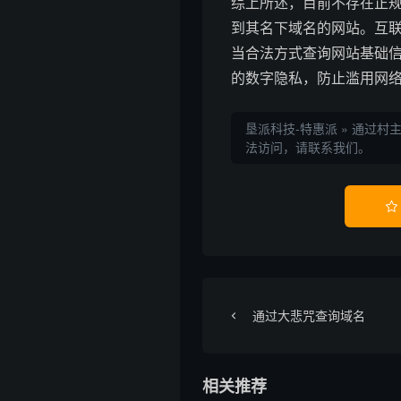
综上所述，目前不存在正
到其名下域名的网站。互
当合法方式查询网站基础
的数字隐私，防止滥用网
垦派科技-特惠派
»
通过村
法访问，请联系我们。

通过大悲咒查询域名
相关推荐