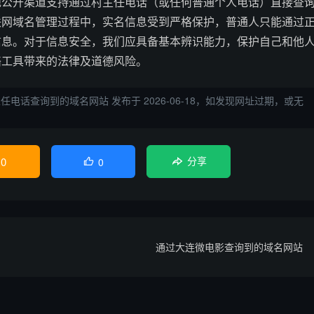
规公开渠道支持通过村主任电话（或任何普通个人电话）直接查
联网域名管理过程中，实名信息受到严格保护，普通人只能通过
信息。对于信息安全，我们应具备基本辨识能力，保护自己和他
络工具带来的法律及道德风险。
主任电话查询到的域名网站
发布于 2026-06-18，如发现网址过期，或无
0
0

分享
通过大连微电影查询到的域名网站