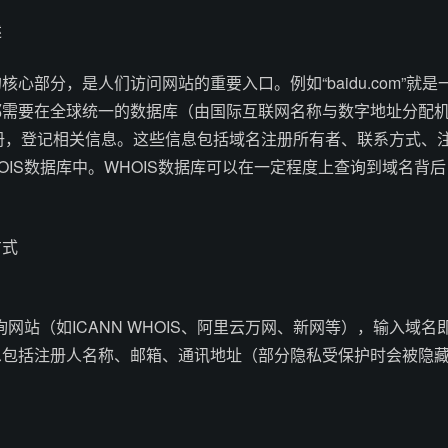
述
心部分，是人们访问网站的重要入口。例如“baidu.com”就是
都需要在全球统一的数据库（由国际互联网名称与数字地址分配
注册，登记相关信息。这些信息包括域名注册所有者、联系方式、
OIS数据库中。WHOIS数据库可以在一定程度上查询到域名背后
方式
询网站（如ICANN WHOIS、阿里云万网、新网等），输入域名
息包括注册人名称、邮箱、通讯地址（部分隐私受保护时会被隐