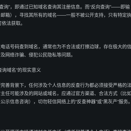
向查询”，即通过已知域名查询其注册信息。而“反向查询”——即输
、邮箱），寻找其所有的域名——一般不被公开支持，只有特定
可依法获取。
过电话号码查到域名，通常也为不合法或打擦边球，存在极大的
涉及网络诈骗、侵犯公民隐私等问题。
查询域名”的现实意义
断完善背景下，任何涉及个人信息的反查行为都必须接受严格的
村主任可能涉及的网站或域名，应通过官方渠道、合法方式（比
公示信息咨询），切勿轻信网络上的“反查神器”或“黑灰产”服务