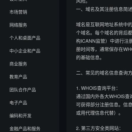
风险。
一、域名及其注册信息简
市场营销
域名是互联网地址系统中的核
网络服务
个域名。每个域名的背后
个人和桌面产品
构ICANN监管）中进行
册时间等，通常保存在WH
中小企业和产品
的基础信息。
商业服务
二、常见的域名信息查询
教育产品
1. WHOIS查询平台：
团队合作产品
通过国内外各大WHOIS查
电子产品
可获得部分注册信息。信
或用代理信息代替）。
编码和开发
2. 第三方安全类网站：
金融产品和服务