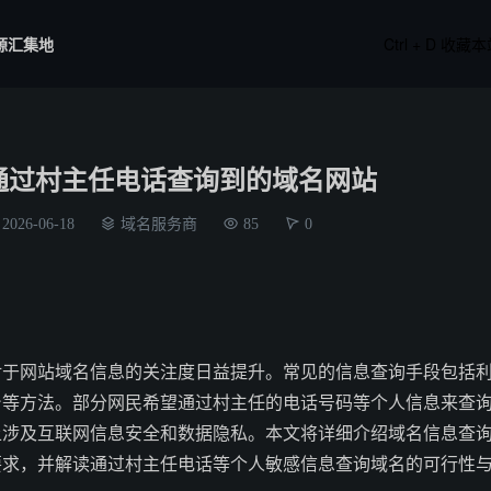
源汇集地
Ctrl + D 收藏
通过村主任电话查询到的域名网站
2026-06-18
域名服务商
85
0
对于网站域名信息的关注度日益提升。常见的信息查询手段包括
台等方法。部分网民希望通过村主任的电话号码等个人信息来查
上涉及互联网信息安全和数据隐私。本文将详细介绍域名信息查
要求，并解读通过村主任电话等个人敏感信息查询域名的可行性