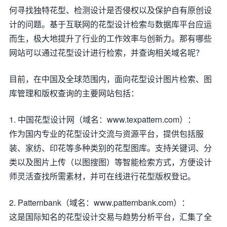
何寻找独特花型、检测设计是否侵权以及保护自有原创设
计的问题。基于互联网的花型设计检索与数据库平台应运
而生，极大地提升了行业的工作效率与创新力。那有哪些
网站可以通过花型设计进行检索，并查询相关域名呢？
目前，在中国及全球范围内，面向花型设计图片检索、图
库管理和版权查询的主要网站包括：
1. 中国花型设计网（域名：www.texpattern.com）：
作为国内专业的花型设计交流与资源平台，提供包括服
装、家纺、印花等多种类别的花型图库。支持关键词、分
类以及图片上传（以图搜图）等智能检索方式，方便设计
师灵活查找所需素材，并可在线进行花型版权登记。
2. Patternbank（域名：www.patternbank.com）：
这是国际知名的花型设计交易与趋势分析平台，汇集了全