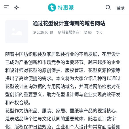
登录

通过花型设计查询到的域名网站
2026-06-19
域名服务商
66
0
随着中国纺织服装及家居软装行业的不断发展，花型设计
已成为产品创新和市场竞争的重要环节。越来越多的企业
和设计师对花型的原创保护、版权管理、花型资源检索等
提出了高效便捷的需求。本文将为大家介绍几种可以通过
花型设计查询数据的专用网站域名，并阐述网络检索对花
型创新的重要意义，助力花型设计师与企业实现高效研发
和产权合规。
花型作为纺织品、服装、家居、壁纸等产品的视觉核心，
是表达品牌个性与文化认同的重要载体。随着设计数字
化、版权保护日益规范，企业和个人设计师常常面临着如