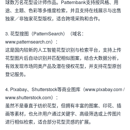
球数万名花型设计师作品。Patternbank支持按风格、用
途、主题、色彩等多维度检索，并且支持在线展示与出售
独家／非独家花型版权，适合跨境采购和合作。
3. 花型搜图（PatternSearch）（域名：
www.patternsearch.cn）：
这是国内较新的人工智能花型识别与检索平台，支持上传
花型图片后自动识别并匹配相似图案，结合大数据分析，
有效发现市场同类产品及潜在侵权花型，并支持花型原创
登记服务。
4. Pixabay、Shutterstock等商业图库（www.pixabay.com /
www.shutterstock.com）：
虽然不是垂直于纺织花型，但拥有丰富的图案、印花、插
画等素材，也允许用户通过关键字、高级筛选或上传图片
进行相似检索，适合部分花型灵感的扩展。