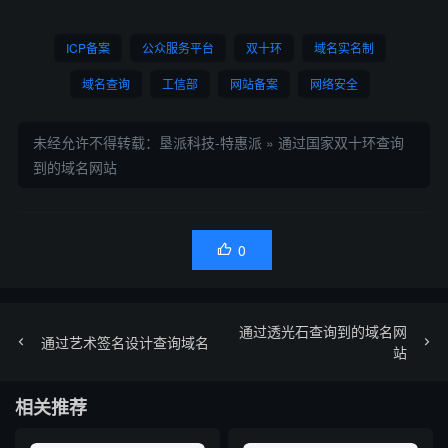
ICP备案
公众服务平台
双十环
域名实名制
域名查询
工信部
网站备案
网络安全
未经允许不得转载：
垦派科技-特惠派
»
通过国家双十环查询
到的域名网站
0

通过透光石查询到的域名网
通过艺术签名设计查询域名
站
相关推荐