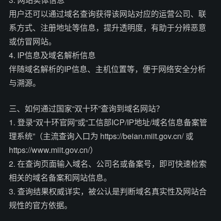
用户还可以通过域名查询获得该网站对应的运营公司、联
系方式、注册地址等信息，提升透明度，有助于分辨恶意
或仿冒网站。
4. IP信息及域名解析信息
伴随域名解析的IP信息、主机位置等，便于网络安全分析
与溯源。
三、如何通过国家“双十环”查询到域名网站？
1. 登录“双十环官网”或“工信部ICP/IP地址/域名信息备案管
理系统”（主流查询入口为 https://beian.miit.gov.cn/ 或
https://www.miit.gov.cn/）
2. 在查询页面输入域名、公司名或备案号，即可快速检索
相关的域名备案和网站信息。
3. 查询结果权威详实，被公认是判断域名真实性及网站合
规性的官方依据。