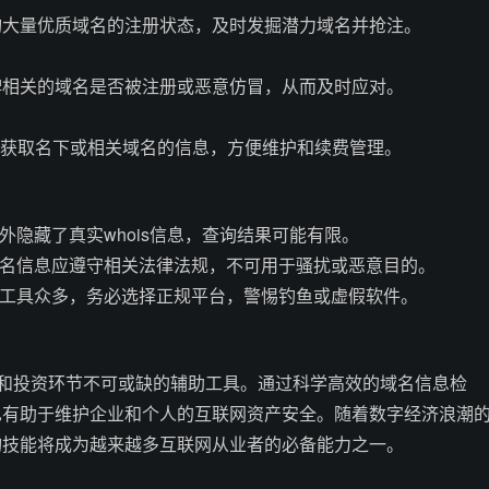
询大量优质域名的注册状态，及时发掘潜力域名并抢注。
牌相关的域名是否被注册或恶意仿冒，从而及时应对。
速获取名下或相关域名的信息，方便维护和续费管理。
外隐藏了真实whois信息，查询结果可能有限。
域名信息应遵守相关法律法规，不可用于骚扰或恶意目的。
类工具众多，务必选择正规平台，警惕钓鱼或虚假软件。
理和投资环节不可或缺的辅助工具。通过科学高效的域名信息检
也有助于维护企业和个人的互联网资产安全。随着数字经济浪潮
询技能将成为越来越多互联网从业者的必备能力之一。