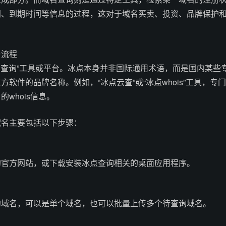
间、到期时间等信息的过程，这对于域名买卖、投资、品牌保护
与流程
冰点查询”工具或平台。冰点本身并非国际通用术语，而是国内某些
软件的品牌名称。例如，“冰点云查”或“冰点whois”工具，专门
whois信息。
域名主要包括以下步骤：
的官方网站，或下载安装冰点查询相关的桌面应用程序。
的域名，可以是单个域名，也可以批量上传多个待查询域名。