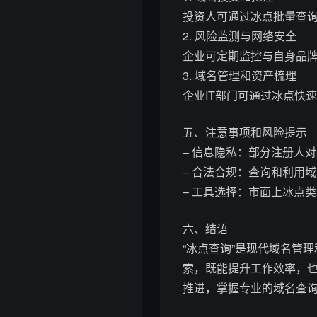
投资人可通过冰点批量查
2. 风险监测与网络安全
企业可定期监控与自身品
3. 域名管理和资产梳理
企业IT部门可通过冰点快
五、注意事项和风险提示
– 信息隐私：部分注册人对
– 合法合规：查询和利用
– 工具选择：市面上冰点
六、结语
“冰点查询”是现代域名管
索，既能提升工作效率，
推进，掌握专业的域名查