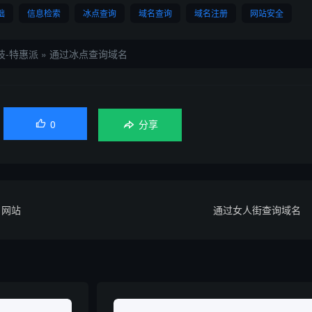
础
信息检索
冰点查询
域名查询
域名注册
网站安全
技-特惠派
»
通过冰点查询域名
0

分享
名网站
通过女人街查询域名