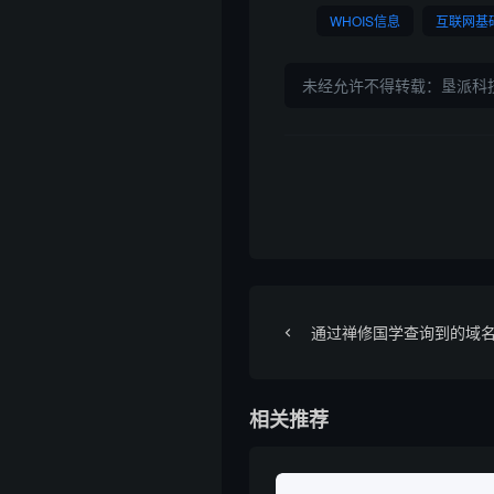
WHOIS信息
互联网基
未经允许不得转载：
垦派科
通过禅修国学查询到的域
相关推荐