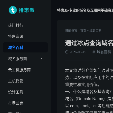
特惠派-专业的域名及互联网基础资
热门排行
»
当前位置：
首页
域名百科
特惠资讯
通过冰点查询域
域名百科
2026-06-19
域名百科
域名服务商
云主机服务商
本文将详细介绍如何通过“
势，以及在实际应用中的
主机托管
重要性和实用价值。
一、什么是域名及其查询
设计工具
域名（Domain Nam
市场营销
以.com、.net、.c
成为企业数字资产的重要