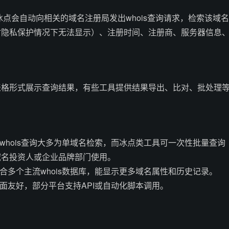
，冰点会自动向相关的域名注册局发出whois查询请求，检索该域名
时隐私保护情况下无法显示）、注册时间、注册商、服务器信息
表格形式展示查询结果，有些工具提供结果导出、比对、批处理
统whois查询大多为单域名检索，而冰点类工具可一次性批量查询
域名投资人或企业品牌部门使用。
整合多个主流whois数据库，能显示更多域名属性和历史记录。
界面友好，部分平台支持API或自动化脚本调用。