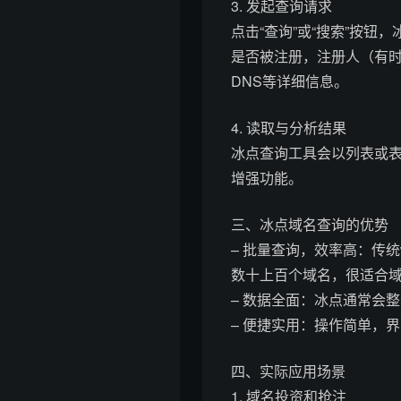
3. 发起查询请求
点击“查询”或“搜索”按钮
是否被注册，注册人（有
DNS等详细信息。
4. 读取与分析结果
冰点查询工具会以列表或
增强功能。
三、冰点域名查询的优势
– 批量查询，效率高：传
数十上百个域名，很适合
– 数据全面：冰点通常会
– 便捷实用：操作简单，
四、实际应用场景
1. 域名投资和抢注