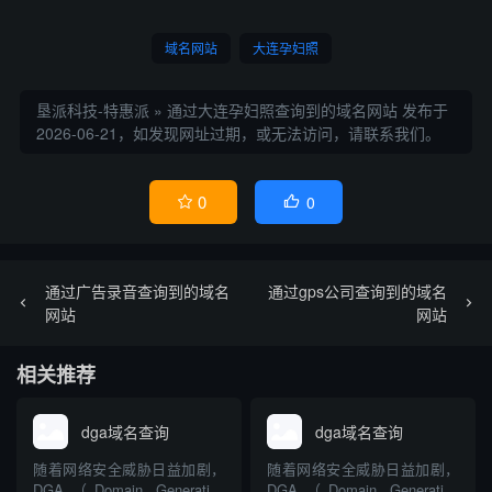
域名网站
大连孕妇照
垦派科技-特惠派
»
通过大连孕妇照查询到的域名网站
发布于
2026-06-21，如发现网址过期，或无法访问，请联系我们。
0
0


通过广告录音查询到的域名
通过gps公司查询到的域名
网站
网站
相关推荐
dga域名查询
dga域名查询
随着网络安全威胁日益加剧，
随着网络安全威胁日益加剧，
DGA（Domain Generation
DGA（Domain Generation