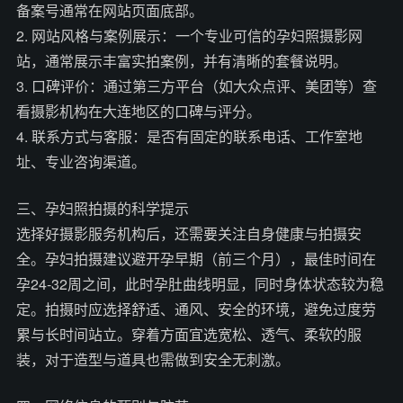
备案号通常在网站页面底部。
2. 网站风格与案例展示：一个专业可信的孕妇照摄影网
站，通常展示丰富实拍案例，并有清晰的套餐说明。
3. 口碑评价：通过第三方平台（如大众点评、美团等）查
看摄影机构在大连地区的口碑与评分。
4. 联系方式与客服：是否有固定的联系电话、工作室地
址、专业咨询渠道。
三、孕妇照拍摄的科学提示
选择好摄影服务机构后，还需要关注自身健康与拍摄安
全。孕妇拍摄建议避开孕早期（前三个月），最佳时间在
孕24-32周之间，此时孕肚曲线明显，同时身体状态较为稳
定。拍摄时应选择舒适、通风、安全的环境，避免过度劳
累与长时间站立。穿着方面宜选宽松、透气、柔软的服
装，对于造型与道具也需做到安全无刺激。