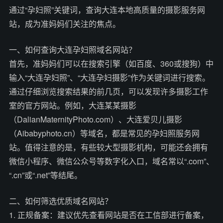
通过“孕妇照”关键词，查询大连本地高质量的摄影服务网
站，成为准妈妈们关注的焦点。
一、如何查询大连孕妇照域名网站？
首先，准妈妈们可以在搜索引擎（如百度、360或搜狗）中
输入“大连孕妇照”、“大连孕妇摄影”作为关键词进行搜索。
通过仔细浏览搜索结果的前几页，可以发现许多摄影工作
室的官方网站。例如，大连某某摄影
（DalianMaternityPhoto.com）、大连爱贝儿摄影
（Aibabyphoto.cn）等域名，都是常见的孕妇照服务网
站。值得注意的是，有些较大型摄影机构，可能还会拥有
微信小程序、微信公众号等数字化入口，域名常以“.com”、
“.cn”或“.net”等结尾。
二、如何筛选优质域名网站？
1. 正规备案：建议优先查看网站是否在工信部进行备案，