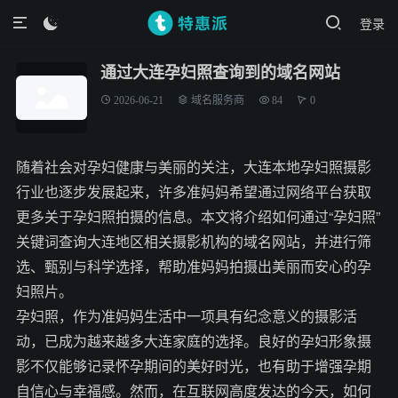
登录

通过大连孕妇照查询到的域名网站
2026-06-21
域名服务商
84
0
随着社会对孕妇健康与美丽的关注，大连本地孕妇照摄影
行业也逐步发展起来，许多准妈妈希望通过网络平台获取
更多关于孕妇照拍摄的信息。本文将介绍如何通过“孕妇照”
关键词查询大连地区相关摄影机构的域名网站，并进行筛
选、甄别与科学选择，帮助准妈妈拍摄出美丽而安心的孕
妇照片。
孕妇照，作为准妈妈生活中一项具有纪念意义的摄影活
动，已成为越来越多大连家庭的选择。良好的孕妇形象摄
影不仅能够记录怀孕期间的美好时光，也有助于增强孕期
自信心与幸福感。然而，在互联网高度发达的今天，如何