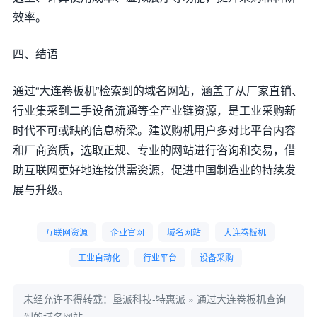
效率。
四、结语
通过“大连卷板机”检索到的域名网站，涵盖了从厂家直销、
行业集采到二手设备流通等全产业链资源，是工业采购新
时代不可或缺的信息桥梁。建议购机用户多对比平台内容
和厂商资质，选取正规、专业的网站进行咨询和交易，借
助互联网更好地连接供需资源，促进中国制造业的持续发
展与升级。
互联网资源
企业官网
域名网站
大连卷板机
工业自动化
行业平台
设备采购
未经允许不得转载：
垦派科技-特惠派
»
通过大连卷板机查询
到的域名网站