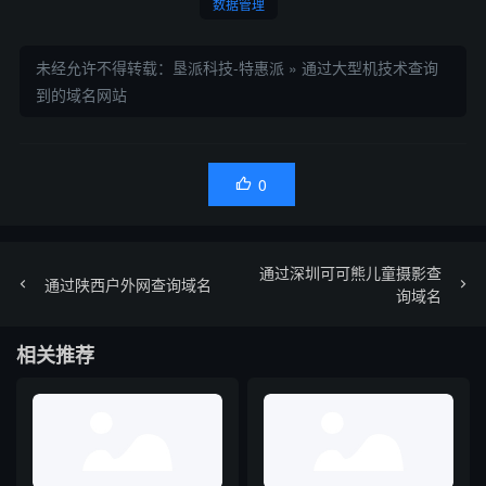
数据管理
未经允许不得转载：
垦派科技-特惠派
»
通过大型机技术查询
到的域名网站
0

通过深圳可可熊儿童摄影查
通过陕西户外网查询域名
询域名
相关推荐