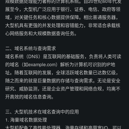
规模数据处理能力著称的计算机系统。自20世纪60年代发
展至今，大型机广泛应用于银行、证券、电信、政府等领
域，对关键任务和核心数据提供保障。相比普通服务器，
大型机具有更强的并发处理和容错能力，非常适合承载核
心网络服务和大规模数据查询任务。
二、域名系统与查询需求
域名系统（DNS）是互联网的基础服务，负责将人类可读
的域名（如example.com）解析为计算机可识别的IP地
址。随着互联网的发展，全球活跃域名数量已达数亿级，
随之而来的就是巨量数据的存储与查询需求。无论是安全
研究、威胁监测，还是企业资产管理和网络合规，均离不
开高效的域名信息查询。
三、大型机技术在域名查询中的应用
1. 海量域名数据处理
大型机配备了高性能处理器、海量存储和高带宽I/O，可以