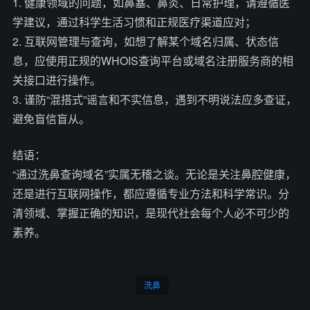
1. 健康领域的问题，如鼻塞、鼻炎、日常护理，请遵循医
学建议，通过科学生活习惯和正规医疗渠道应对；
2. 互联网管理与查询，如想了解某个域名归属、状态信
息，应使用正规的WHOIS查询平台或域名注册服务商的相
关接口进行操作。
3. 谨防“混搭式”谣言和不实信息，遇到不明说法应多查证，
避免盲信盲从。
结语：
“通过洗鼻查询域名”实属无稽之谈。无论是关注鼻腔健康，
还是进行互联网操作，都应遵循专业方法和科学常识。分
清领域、掌握正确的知识，是现代社会每个人必不可少的
素养。
洗鼻