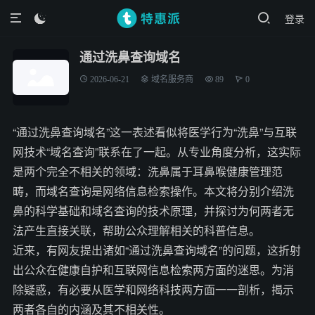
登录

通过洗鼻查询域名
2026-06-21
域名服务商
89
0
“通过洗鼻查询域名”这一表述看似将医学行为“洗鼻”与互联
网技术“域名查询”联系在了一起。从专业角度分析，这实际
是两个完全不相关的领域：洗鼻属于耳鼻喉健康管理范
畴，而域名查询是网络信息检索操作。本文将分别介绍洗
鼻的科学基础和域名查询的技术原理，并探讨为何两者无
法产生直接关联，帮助公众理解相关的科普信息。
近来，有网友提出诸如“通过洗鼻查询域名”的问题，这折射
出公众在健康自护和互联网信息检索两方面的迷思。为消
除疑惑，有必要从医学和网络科技两方面一一剖析，揭示
两者各自的内涵及其不相关性。