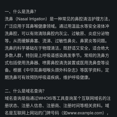
一、什么是洗鼻？
洗鼻（Nasal Irrigation）是一种常见的鼻腔清洁护理方法，
广泛应用于耳鼻喉健康领域。通过用温盐水等安全液体冲
洗鼻腔，可以有效清除鼻腔内灰尘、过敏原、炎症分泌物
等，从而缓解鼻塞、流涕、过敏性鼻炎、鼻窦炎等问题。
洗鼻的科学基础在于物理清洁，既舒适又安全，适合绝大
多数人群，特别是上呼吸道感染高发季节。常规的洗鼻方
式包括使用洗鼻器、喷雾鼻腔清洗装置或医用洗鼻壶等设
备。根据《中华耳鼻咽喉头颈外科杂志》等医学资料，定
期洗鼻可有效预防呼吸道疾病，维护呼吸健康。
二、什么是域名查询？
域名查询是指通过WHOIS等工具查询某个互联网域名的注
册状态、注册人信息、注册商、注册时间等相关资料。域
名是互联网上网站的门牌号码（如www.example.com），