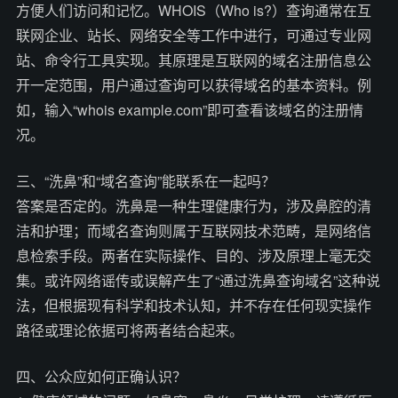
方便人们访问和记忆。WHOIS（Who is?）查询通常在互
联网企业、站长、网络安全等工作中进行，可通过专业网
站、命令行工具实现。其原理是互联网的域名注册信息公
开一定范围，用户通过查询可以获得域名的基本资料。例
如，输入“whois example.com”即可查看该域名的注册情
况。
三、“洗鼻”和“域名查询”能联系在一起吗？
答案是否定的。洗鼻是一种生理健康行为，涉及鼻腔的清
洁和护理；而域名查询则属于互联网技术范畴，是网络信
息检索手段。两者在实际操作、目的、涉及原理上毫无交
集。或许网络谣传或误解产生了“通过洗鼻查询域名”这种说
法，但根据现有科学和技术认知，并不存在任何现实操作
路径或理论依据可将两者结合起来。
四、公众应如何正确认识？