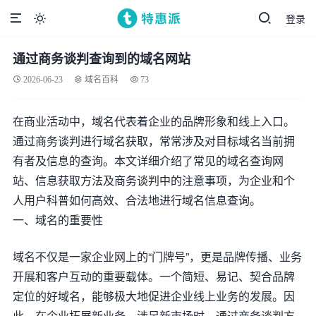
登录

通过商务谈判查询到的域名网站
2026-06-23
域名百科
73
在商业活动中，域名代表着企业的品牌形象和线上入口。
通过商务谈判进行域名获取，常常涉及对目标域名当前拥
有者及信息的查询。本文详细介绍了常见的域名查询网
站、信息获取方法及商务谈判中的注意事项，为企业和个
人用户科普如何高效、合法地进行域名信息查询。
一、域名的重要性
域名不仅是一家企业网上的“门牌号”，更是品牌传播、业务
开展和客户互动的重要载体。一个简短、易记、契合品牌
定位的好域名，能够极大地促进企业线上业务的发展。因
此，在企业拓展新业务、涉足新市场时，通过商务谈判方