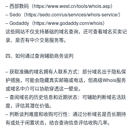
– 西部数码（https://www.west.cn/tools/whois.asp）
– Sedo（https://sedo.com/us/services/whois-service/）
– Godaddy（https://www.godaddy.com/whois）
这些网站不仅支持基础的域名查询，还可查看域名买卖记
录、是否有中介交易服务等。
四、如何通过查询辅助商务谈判
– 获取准确的域名拥有人联系方式：部分域名出于隐私保
护措施，可能会隐藏真实邮箱或电话，但高级Whois服务
或域名中介可以协助穿透这一壁垒。
– 查阅域名的历史信息和近期状态：可辅助判断域名活跃
度，评估其潜在价值。
– 判断谈判难度和收购可行性：通过分析域名是否长期持
有或处于闲置状态，结合查询信息评估收购几率。