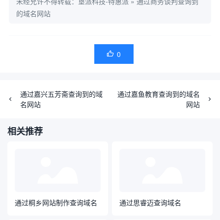
未经允许不得转载：
垦派科技-特惠派
»
通过商务谈判查询到
的域名网站
0

通过嘉兴五芳斋查询到的域
通过嘉鱼教育查询到的域名
名网站
网站
相关推荐
通过桐乡网站制作查询域名
通过思睿迈查询域名