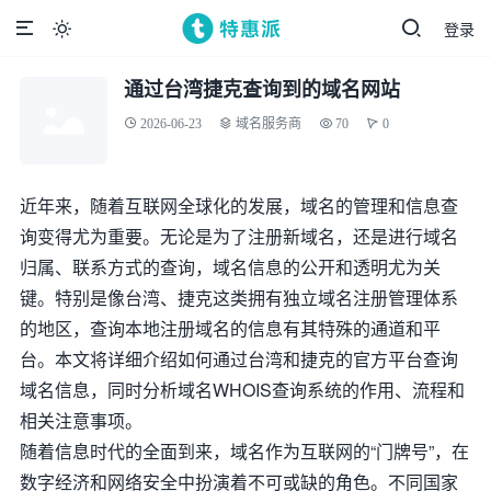
登录

通过台湾捷克查询到的域名网站
2026-06-23
域名服务商
70
0
近年来，随着互联网全球化的发展，域名的管理和信息查
询变得尤为重要。无论是为了注册新域名，还是进行域名
归属、联系方式的查询，域名信息的公开和透明尤为关
键。特别是像台湾、捷克这类拥有独立域名注册管理体系
的地区，查询本地注册域名的信息有其特殊的通道和平
台。本文将详细介绍如何通过台湾和捷克的官方平台查询
域名信息，同时分析域名WHOIS查询系统的作用、流程和
相关注意事项。
随着信息时代的全面到来，域名作为互联网的“门牌号”，在
数字经济和网络安全中扮演着不可或缺的角色。不同国家