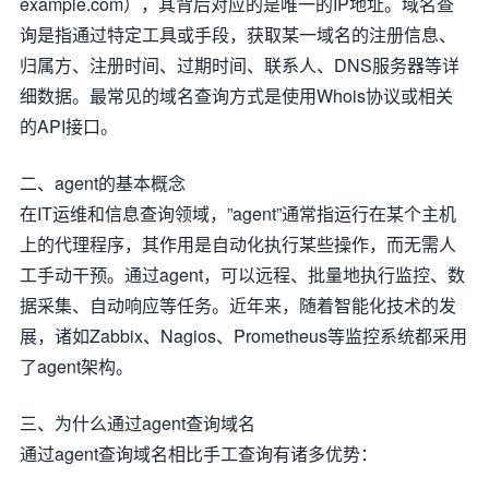
example.com），其背后对应的是唯一的IP地址。域名查
询是指通过特定工具或手段，获取某一域名的注册信息、
归属方、注册时间、过期时间、联系人、DNS服务器等详
细数据。最常见的域名查询方式是使用Whois协议或相关
的API接口。
二、agent的基本概念
在IT运维和信息查询领域，”agent”通常指运行在某个主机
上的代理程序，其作用是自动化执行某些操作，而无需人
工手动干预。通过agent，可以远程、批量地执行监控、数
据采集、自动响应等任务。近年来，随着智能化技术的发
展，诸如Zabbix、Nagios、Prometheus等监控系统都采用
了agent架构。
三、为什么通过agent查询域名
通过agent查询域名相比手工查询有诸多优势：