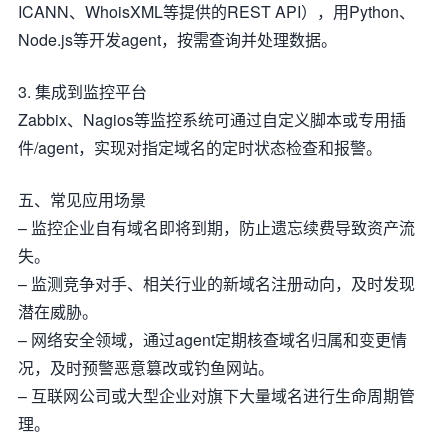
ICANN、WhoisXML等提供的REST API），用Python、
Node.js等开发agent，按需查询并处理数据。
3. 集成到监控平台
Zabbix、Nagios等监控系统可通过自定义脚本或专用插
件/agent，实现对指定域名的定时状态检查和报警。
五、常见应用场景
– 监控企业自有域名即将到期，防止遗忘续费导致资产流
失。
– 监测竞争对手、相关行业的新域名注册动向，及时发现
潜在威胁。
– 网络安全领域，通过agent定期核查域名归属和变更情
况，及时预警恶意篡改或钓鱼网站。
– 互联网公司或大型企业对旗下大量域名进行生命周期管
理。