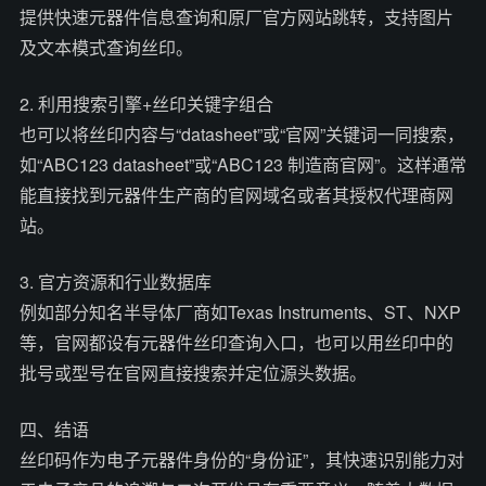
提供快速元器件信息查询和原厂官方网站跳转，支持图片
及文本模式查询丝印。
2. 利用搜索引擎+丝印关键字组合
也可以将丝印内容与“datasheet”或“官网”关键词一同搜索，
如“ABC123 datasheet”或“ABC123 制造商官网”。这样通常
能直接找到元器件生产商的官网域名或者其授权代理商网
站。
3. 官方资源和行业数据库
例如部分知名半导体厂商如Texas Instruments、ST、NXP
等，官网都设有元器件丝印查询入口，也可以用丝印中的
批号或型号在官网直接搜索并定位源头数据。
四、结语
丝印码作为电子元器件身份的“身份证”，其快速识别能力对