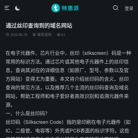
登录

通过丝印查询到的域名网站
2026-06-26
域名百科
63
在电子元器件、芯片行业中，丝印（silkscreen）码是一种
常用的标识方法。通过芯片或其他电子元器件上的丝印信
息，查询其对应的详细信息（如原厂、型号、参数以及官
方网站）变得尤为重要。本文将介绍丝印码的含义、丝印
查询的常见方法，以及推荐几个主流的丝印码查询及域名
网站，帮助工程师和电子爱好者高效识别和追溯元器件来
源。
一、什么是丝印码？
丝印码（Silkscreen Code）指的是印刷在电子元器件（如
IC、二极管、电容等）外壳或PCB表面的标识字符。这些