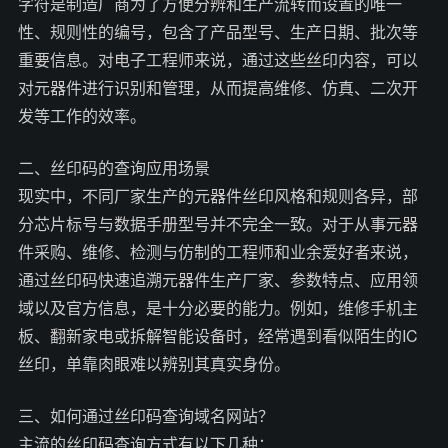
字符是制造厂商为了方便分辨和生产流转而设置的唯一
性、规则性的编号，包含了产品型号、生产日期、批次等
重要信息。对电子工程师来说，通过这些丝印内容，可以
对元器件进行识别和管理，从而提高维修、仿真、二次开
发等工作的效率。
二、丝印码的查询应用场景
现实中，不同厂家生产的元器件丝印风格和规则各异，部
分芯片标号与数据手册型号并不完全一致。对于从事元器
件采购、维修、检测与仿制的工程师和业余爱好者来说，
通过丝印码快速追溯元器件生产厂家、参数特点、应用领
域以及官方信息，是十分必要的能力。例如，维修手机主
板、翻新家电或拆解智能设备时，经常遇到看似陌生的IC
丝印，单靠肉眼难以辨别其真实身份。
三、如何通过丝印码查询域名网站？
主流的丝印码查询方式有以下几种：