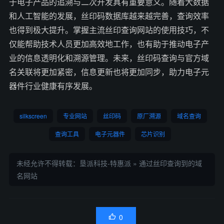
于电子产品的追溯与二次开发具有重要意义。随着大数据
和人工智能的发展，丝印码数据库越来越完善，查询效率
也得到极大提升。掌握主流丝印查询网站的使用技巧，不
仅能帮助技术人员更加高效地工作，也有助于推动电子产
业的信息透明化和溯源管理。未来，丝印码查询与官方域
名关联将更加紧密，信息更新也将更加同步，助力电子元
器件行业健康有序发展。
silkscreen
专业网站
丝印码
原厂溯源
域名查询
查询工具
电子元器件
芯片识别
未经允许不得转载：
垦派科技-特惠派
»
通过丝印查询到的域
名网站
0
