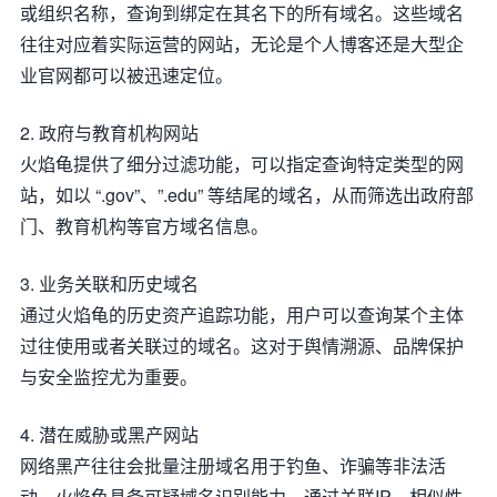
或组织名称，查询到绑定在其名下的所有域名。这些域名
往往对应着实际运营的网站，无论是个人博客还是大型企
业官网都可以被迅速定位。
2. 政府与教育机构网站
火焰龟提供了细分过滤功能，可以指定查询特定类型的网
站，如以 “.gov”、”.edu” 等结尾的域名，从而筛选出政府部
门、教育机构等官方域名信息。
3. 业务关联和历史域名
通过火焰龟的历史资产追踪功能，用户可以查询某个主体
过往使用或者关联过的域名。这对于舆情溯源、品牌保护
与安全监控尤为重要。
4. 潜在威胁或黑产网站
网络黑产往往会批量注册域名用于钓鱼、诈骗等非法活
动。火焰龟具备可疑域名识别能力，通过关联IP、相似性