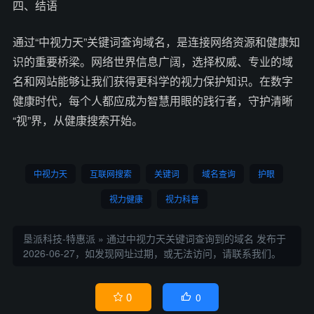
四、结语
通过“中视力天”关键词查询域名，是连接网络资源和健康知
识的重要桥梁。网络世界信息广阔，选择权威、专业的域
名和网站能够让我们获得更科学的视力保护知识。在数字
健康时代，每个人都应成为智慧用眼的践行者，守护清晰
“视”界，从健康搜索开始。
中视力天
互联网搜索
关键词
域名查询
护眼
视力健康
视力科普
垦派科技-特惠派
»
通过中视力天关键词查询到的域名
发布于
2026-06-27，如发现网址过期，或无法访问，请联系我们。
0
0

