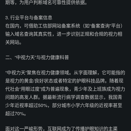
期等，为用户判断域名可靠性提供依据。
3. 行业平台与备案信息
在国内，可借助工信部网站备案系统（如“备案查询”平台）
输入域名查询其真实性，进一步识别正规和合规的视力相
关网站。
二、“中视力天”与视力健康科普
“中视力天”聚焦在视力健康领域。从字面理解，它可能指的
是视力的黄金/良好状态或者特定的护眼科技品牌。随着现
代社会“用眼过度”成为普遍现象，青少年及上班族成为视力
问题的高发人群。据最新流行病学调查数据显示，我国青
少年近视率超过50%，部分城市小学六年级的近视率甚至
超过70%。
面对这一严峻形势，互联网成为了传播护眼知识的主渠