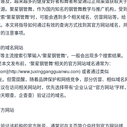
速普及，越来越多的健身爱好者和舞者希望通过正规渠道获取关
资源。聚星钢管舞，作为国内知名的钢管舞教学与推广机构，受
索“聚星钢管舞”时，可能会遇到多个相关域名、仿冒网站等，给
扰。本文将指导如何通过有效的查询方式找到其官方网站域名，
时的注意事项。
到的域名网站
gle等主流搜索引擎输入“聚星钢管舞”，一般会出现多个搜索结果。
截至本文发布前，“聚星钢管舞”相关的官方网站域名通常为：
.com](http://www.juxinggangguanwu.com) 或者通过类似
m”等形式存在。但需提醒，随着品牌保护和网络竞争，部分仿冒、相似域名
议在访问相关网站时，优先选择带有“企业认证”“官方网站”字样
如天眼查、企查查）验证过的域名。
官方网站
台验证该机构的官方账号，通常可在主页简介中找到官方网站域