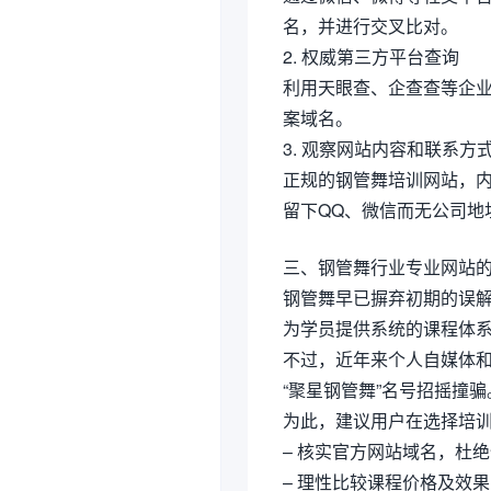
名，并进行交叉比对。
2. 权威第三方平台查询
利用天眼查、企查查等企业
案域名。
3. 观察网站内容和联系方
正规的钢管舞培训网站，
留下QQ、微信而无公司地
三、钢管舞行业专业网站
钢管舞早已摒弃初期的误
为学员提供系统的课程体
不过，近年来个人自媒体
“聚星钢管舞”名号招摇撞骗
为此，建议用户在选择培
– 核实官方网站域名，杜
– 理性比较课程价格及效