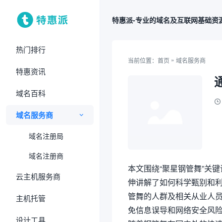
特惠派-专业的域名及互联网基础资
热门排行
»
当前位置：
首页
域名服务商
特惠资讯
域名百科
域名服务商
域名注册局
域名注册商
本文围绕“聚星钢管舞”关
云主机服务商
伸讲解了如何科学甄别和
管舞的人群及相关从业人
主机托管
免信息误导和网络安全风
设计工具