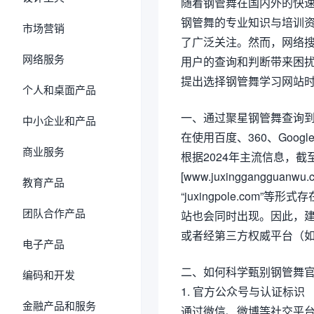
随着钢管舞在国内外的快
钢管舞的专业知识与培训
市场营销
了广泛关注。然而，网络搜
网络服务
用户的查询和判断带来困
提出选择钢管舞学习网站
个人和桌面产品
一、通过聚星钢管舞查询
中小企业和产品
在使用百度、360、Goo
商业服务
根据2024年主流信息，
[www.juxinggangguanwu
教育产品
“juxingpole.co
团队合作产品
站也会同时出现。因此，建
或者经第三方权威平台（
电子产品
二、如何科学甄别钢管舞
编码和开发
1. 官方公众号与认证标识
金融产品和服务
通过微信、微博等社交平