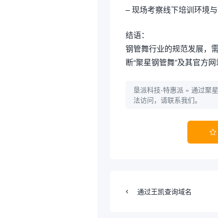
– 现场考察线下培训环境
结语：
钢管舞行业的规范发展，
断“聚星钢管舞”及其官方
垦派科技-特惠派
»
通过聚
法访问，请联系我们。

通过王凯查询域名