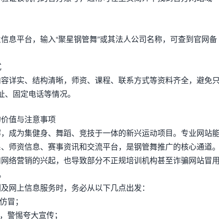
信息平台，输入“聚星钢管舞”或其法人公司名称，可查到官网备
式
内容详实、结构清晰，师资、课程、联系方式等资料齐全，避免
址、固定电话等情况。
的价值与注意事项
解，成为集健身、舞蹈、竞技于一体的新兴运动项目。专业网站
系、师资信息、赛事资讯和交流平台，是钢管舞推广的核心通道
和网络营销的兴起，也导致部分不正规培训机构甚至诈骗网站冒
。
训及网上信息服务时，务必从以下几点出发：
绝仿冒；
果，警惕夸大宣传；