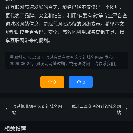
在互联网高速发展的今天，域名已经不仅仅是一个网址，
更代表了品牌、安全和信誉。利用“有爱有家”等专业平台查
询域名网站信息，是现代网民必备的网络素养。希望本文
能帮助读者更合理、安全、高效地利用域名查询工具，畅
享互联网带来的便利。
垦派科技-特惠派
»
通过有爱有家查询到的域名网站
发布于
2026-06-29，如发现网址过期，或无法访问，请联系我们。
0
0


通过氯吡脲查询到的域名网
通过口罩商查询到的域名网
站
站
相关推荐