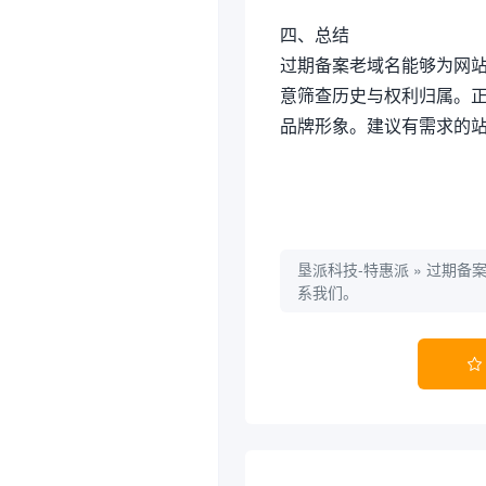
四、总结
过期备案老域名能够为网
意筛查历史与权利归属。
品牌形象。建议有需求的
垦派科技-特惠派
»
过期备
系我们。
