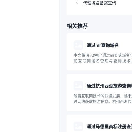
代理域名备案查询
相关推荐
通过mr查询域名
本文将深入解析“通过mr查询域名
前互联网域名管理与查询技术，讲
Relay/Message Relay）在
常见方法，并介绍相关的专业工具
内容兼顾理论与实操，旨在帮助读者.
通过杭州西湖旅游查询
随着互联网技术的快速发展，越来
过网络获取旅游信息。杭州西湖作
胜地，拥有丰富的旅游信息资源。
过互联网查询杭州西湖的旅游相关
理规划出行提供专业的指导意见。
通过马德里商标注册查