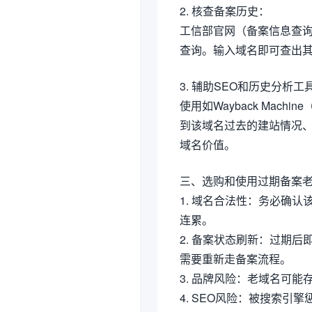
2. 核查备案历史：
工信部官网（备案信息查
查询。输入域名即可查出
3. 辅助SEO和历史分析工
使用如Wayback Machi
到该域名过去的建站情况
域名价值。
三、选购和使用过期备案
1. 域名合法性：务必确
连累。
2. 备案状态刷新：过期
需要重新走备案流程。
3. 品牌风险：老域名可
4. SEO风险：被搜索