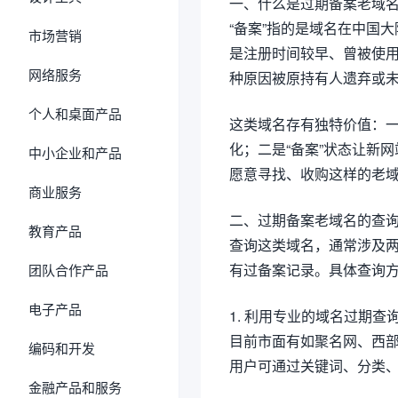
一、什么是过期备案老域
“备案”指的是域名在中国
市场营销
是注册时间较早、曾被使
网络服务
种原因被原持有人遗弃或未
个人和桌面产品
这类域名存有独特价值：一
化；二是“备案”状态让新
中小企业和产品
愿意寻找、收购这样的老
商业服务
二、过期备案老域名的查
教育产品
查询这类域名，通常涉及两个
有过备案记录。具体查询
团队合作产品
电子产品
1. 利用专业的域名过期查
目前市面有如聚名网、西
编码和开发
用户可通过关键词、分类
金融产品和服务