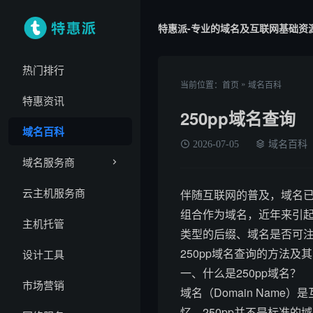
特惠派-专业的域名及互联网基础资
热门排行
»
当前位置：
首页
域名百科
特惠资讯
250pp域名查询
域名百科
2026-07-05
域名百科
域名服务商
云主机服务商
伴随互联网的普及，域名已
组合作为域名，近年来引起
主机托管
类型的后缀、域名是否可
250pp域名查询的方法及
设计工具
一、什么是250pp域名？
市场营销
域名（Domain Nam
忆。250pp并不是标准