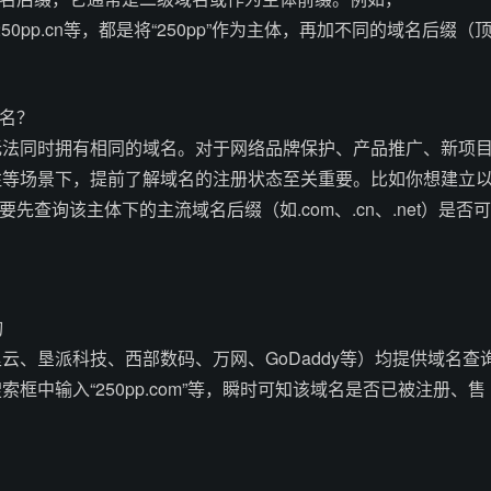
net、250pp.cn等，都是将“250pp”作为主体，再加不同的域名后缀（
域名？
无法同时拥有相同的域名。对于网络品牌保护、产品推广、新项
注等场景下，提前了解域名的注册状态至关重要。比如你想建立
要先查询该主体下的主流域名后缀（如.com、.cn、.net）是否可
询
云、垦派科技、西部数码、万网、GoDaddy等）均提供域名查
框中输入“250pp.com”等，瞬时可知该域名是否已被注册、售