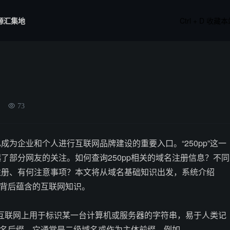
源汇集地
Ctrl + D 收藏
73
成为企业和个人进行互联网品牌建设的重要入口。“250pp”这一
了部分网友的关注。如何查询250pp相关的域名注册信息？不同
注册、有何注意事项？本文将从域名基础知识出发，系统介绍
其背后蕴含的互联网知识。
e）是互联网上用于标识某一台计算机或服务器的字符串，易于人类记
的域名后缀，它通常是二级域名或作为主体前缀。例如，