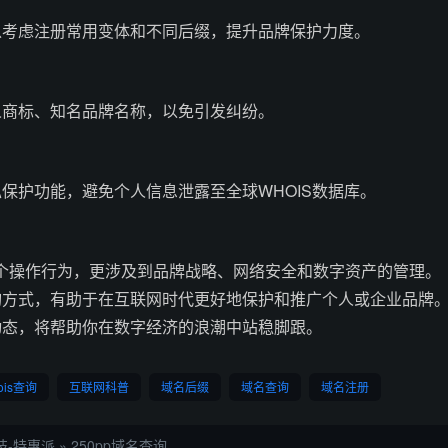
以考虑注册常用变体和不同后缀，提升品牌保护力度。
人商标、知名品牌名称，以免引发纠纷。
保护功能，避免个人信息泄露至全球WHOIS数据库。
仅仅是个操作行为，更涉及到品牌战略、网络安全和数字资产的管理。
询方式，有助于在互联网时代更好地保护和推广个人或企业品牌
动态，将帮助你在数字经济的浪潮中站稳脚跟。
ois查询
互联网科普
域名后缀
域名查询
域名注册
技-特惠派
»
250pp域名查询