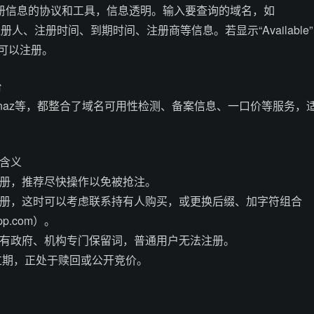
注册信息的协议和工具，信息透明。输入要查询的域名，如
名注册人、注册时间、到期时间、注册商等信息。若显示“Available”
名可以注册。
台
inaz等，都整合了域名可用性检测、备案信息、一口价等服务，
及含义
注册，推荐尽快操作以免被抢注。
注册，这时可以考虑联系持有人购买，或更换后缀、加字符组合
pp.com）。
缀有政府、机构专门保留词，普通用户无法注册。
已过期，正处于赎回或公开竞价。