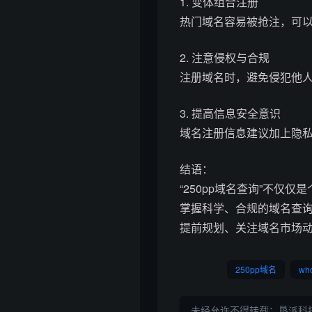
1. 变体组合注册
热门域名容易被抢注，可
2. 注意侵权与合规
注册域名时，避免侵犯他
3. 提高信息安全意识
域名注册信息建议加上隐私
结语：
“250pp域名查询”不
掌握科学、合规的域名查
提前规划、关注域名市场
250pp域名
wh
未经允许不得转载：
垦派科