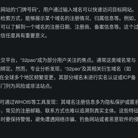
网站的“门牌号码”，用户通过输入域名可以快速访问目标网站。
络检索方式，能够展示某个域名的注册情况、归属信息等。例如
，用户可以了解到一个域名的注册日期、注册商、备案信息等。这个
和信任度具有重要意义。
交平台，”32pao”成为部分用户关注的焦点。通常这类域名常与
绑定。然而，专业分析发现，“32pao”及其相关衍生域名（如
o.tv等）在全球多个地区频繁变更，其部分域名未进行实名认证或ICP备
部门列为风险或非法站点。
，可通过WHOIS等工具发现：其域名注册信息多为隐私保护或匿
外，常见的注册邮箱、联系方式也难以追溯到真实主体。这些特
名时要保持警惕，避免遭遇网络诈骗、钓鱼网站或者恶意软件的