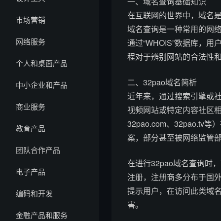
一、域名查询基础知识
在互联网的世界中，域名是
市场营销
域名查询是一种常用的网
网络服务
通过“WHOIS”数据库
程对于辨别网站的合法性
个人和桌面产品
二、32pao域名简析
中小企业和产品
近年来，通过搜索引擎或社
商业服务
视频网站或特定内容社区相
32pao.com、32pa
教育产品
案，部分甚至被网络监管
团队合作产品
在进行32pao域名查询时
电子产品
注册，注册商多分布于国
提示用户，在访问此类域
编码和开发
害。
金融产品和服务