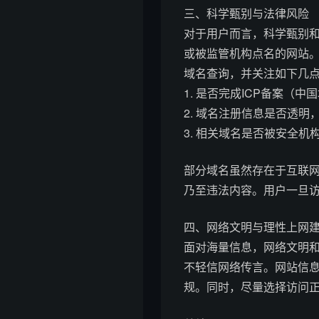
三、科学甄别与法律风险
对于用户而言，科学甄别
或被监管机构点名的网站
域名查询，并关注如下几
1. 是否完成ICP备案（
2. 域名注册信息是否透
3. 相关域名是否被安全
部分域名虽然存在于互联
乃至违法内容。用户一旦
四、网络文明与理性上网
面对海量信息，网络文明
不轻信网络传言。网站信
规。同时，尽量选择访问