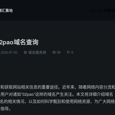
源汇集地
Ctrl + D 收藏
32pao域名查询
2026-07-05
域名服务商
80
0
解和获取网站相关信息的重要途径。近年来，随着网络内容分流
用户对诸如“32pao”这样的域名产生关注。本文将详细介绍域名
o域名的相关情况，以及如何科学甄别和使用网络资源，为广大网络
普指导。