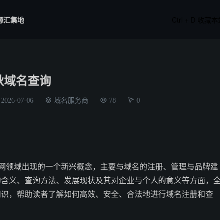
源汇集地
Ctrl + D 收藏
秋域名查询
2026-07-06
域名服务商
78
0
联网领域出现的一个新兴概念，主要与域名的注册、管理与品牌建
的含义、查询方法、发展现状及其对企业与个人的意义等方面，
知识，帮助读者了解如何高效、安全、合法地进行域名注册和查