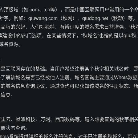
的顶级域（如.com、.cn等），而是中国互联网用户常用的一个
。例如：qiuwang.com（秋网）、qiudong.net（秋动）等。
品牌的兴起，人们对独特、有辨识度的域名需求日益增强，“秋
建设中的热门选项。在某些情况下，“秋域名”也指的是以qiu/秋
的域名资源。
理
，是互联网存在的基础。当用户希望注册某个秋字相关域名时，
了解该域名是否已经被他人注册。域名查询主要通过Whois数据
用的域名信息查询协议，通过查询可以获知该域名的注册状态、
细信息。
如阿里云、垦派科技、万网、西部数码等，输入想要查询的秋字相
注册状态查询。
全球Whois系统提供详细的域名注册信息，对于已注册的秋域名，可以