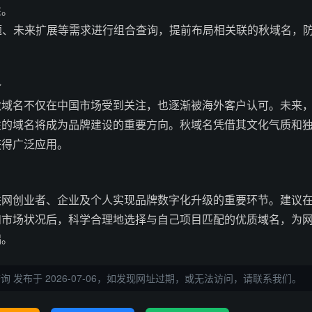
性。
主题、未来扩展等需求进行组合查询，提前布局相关联的秋域名，
势
秋域名不仅在中国市场受到关注，也逐渐被海外客户认可。未来
性的域名将成为品牌建设的重要方向。秋域名凭借其文化气质和
获得广泛应用。
联网创业者、企业及个人实现品牌数字化升级的重要环节。建议
和市场状况后，科学合理地选择与自己项目匹配的优质域名，为
础。
查询
发布于 2026-07-06，如发现网址过期，或无法访问，请联系我们。