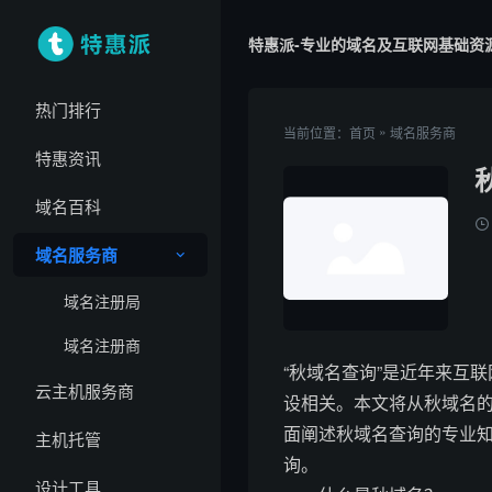
特惠派-专业的域名及互联网基础资
热门排行
»
当前位置：
首页
域名服务商
特惠资讯
域名百科
域名服务商
域名注册局
域名注册商
“秋域名查询”是近年来互
云主机服务商
设相关。本文将从秋域名
面阐述秋域名查询的专业
主机托管
询。
设计工具