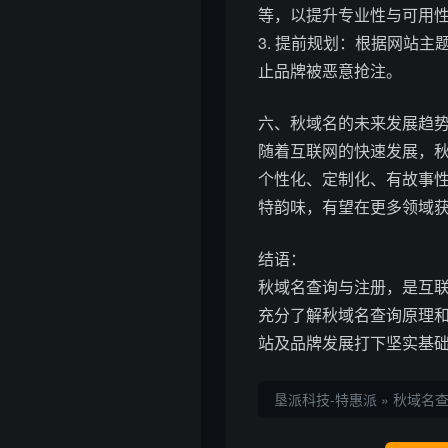
等，以提升专业性与可用
3. 提前规划：根据网站
止品牌被恶意抢注。
六、秋域名的未来发展趋
随着互联网的快速发展，
个性化、定制化、有故事
特韵味，有望在更多领域
结语：
秋域名查询与注册，是互
充分了解秋域名查询原理
站及品牌发展打下坚实基
垦派科技-特惠派
»
秋域名