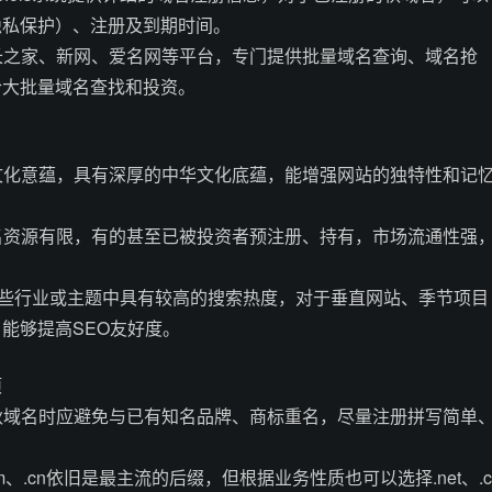
隐私保护）、注册及到期时间。
站长之家、新网、爱名网等平台，专门提供批量域名查询、域名抢
合大批量域名查找和投资。
有文化意蕴，具有深厚的中华文化底蕴，能增强网站的独特性和记
域名资源有限，有的甚至已被投资者预注册、持有，市场流通性强
字在某些行业或主题中具有较高的搜索热度，对于垂直网站、季节项目
能够提高SEO友好度。
项
册秋域名时应避免与已有知名品牌、商标重名，尽量注册拼写简单
om、.cn依旧是最主流的后缀，但根据业务性质也可以选择.net、.c