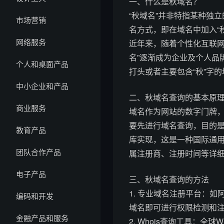
一、什么是秋域名？
“秋域名”并非特指某种独立
市场营销
名方式，即在域名中加入“秋”字
网络服务
近年来，随着个性化互联网
名”逐渐成为企业及个人品牌
个人和桌面产品
打头或者主要包含“秋”字
中小企业和产品
二、秋域名查询的基本原
商业服务
域名作为网站的数字门牌
要先进行域名查询，目的是
教育产品
库实现，这是一种国际通
团队合作产品
属注册商、注册时间等详
电子产品
三、秋域名查询的方法
1. 专业域名注册平台：
编码和开发
域名即可进行权限检测和
金融产品和服务
2. Whois查询工具：