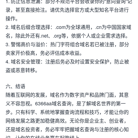
1. 防止信息泄漏：部分不规范平台会收录你的“意向查询”记
录，甚至直接抢注。请优先选择官方或大型知名平台进行
操作。
2. 域名后缀合理选择：.com为全球通用，.cn为中国国家域
名，除此外还有.net、.org等，依据个人或企业需求选择。
3. 警惕高价与溢价：热门字符组合域名若已被注册，部分
卖家开价极高，务必评估成本收益。
4. 域名安全管理：注册后务必及时设置安全保护，防止被
盗或恶意转移。
六、结语
随着互联网的发展，域名作为数字资产和品牌门面，其意
义不容忽视。6366aa域名查询，是了解域名世界的第一
步。只有科学、系统地掌握查询流程和技巧，才能让你的
网络发展之路更加稳健高效。无论你是企业主、创业者，
还是域名投资者，务必牢牢把握域名查询与注册的核心知
识，让你的在线业务赢在起跑线上。