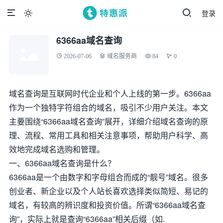
登录

6366aa域名查询
2026-07-06
域名服务商
84
0
域名查询是互联网时代企业和个人上线的第一步。6366aa
作为一个独特字符组合的域名，吸引不少用户关注。本文
主要围绕“6366aa域名查询”展开，详细介绍域名查询的原
理、流程、常用工具和相关注意事项，帮助用户科学、高
效地完成域名选购和管理。
一、6366aa域名查询是什么？
6366aa是一个由数字和字母组合而成的“靓号”域名。很多
创业者、新企业以及个人站长喜欢选择类似简短、易记的
域名，有较高的辨识度和投资价值。所谓“6366aa域名查
询”，实际上就是查询“6366aa”相关后缀（如.