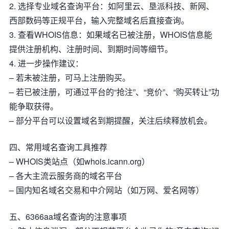
2. 选择专业域名查询平台：如阿里云、垦派科技、新网、
西部数码等正规平台，输入完整域名后直接查询。
3. 查看WHOIS信息：如果域名已被注册，WHOIS信息能
提供注册机构、注册时间、到期时间等细节。
4. 进一步操作建议：
– 若未被注册，可马上注册购买。
– 若已被注册，可通过平台的“抢注”、“竞价”、“购买转让”功
能争取获得。
– 部分平台可以设置域名到期提醒，关注后续释放机会。
四、常用域名查询工具推荐
– WHOIS类站点（如whois.icann.org）
– 各大主流云服务商的域名平台
– 国内知名域名交易和中介网站（如万网、爱名网等）
五、6366aa域名查询的注意事项