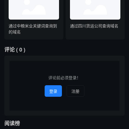
通过中粮米业关键词查询到
通过四川货运公司查询域名
的域名
评论
( 0 )
评论前必须登录！
登录
注册
阅读榜