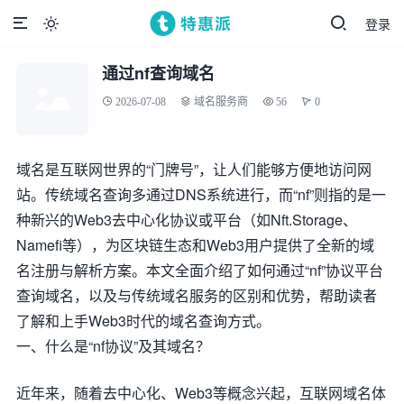
登录

通过nf查询域名
2026-07-08
域名服务商
56
0
域名是互联网世界的“门牌号”，让人们能够方便地访问网
站。传统域名查询多通过DNS系统进行，而“nf”则指的是一
种新兴的Web3去中心化协议或平台（如Nft.Storage、
Namefi等），为区块链生态和Web3用户提供了全新的域
名注册与解析方案。本文全面介绍了如何通过“nf”协议平台
查询域名，以及与传统域名服务的区别和优势，帮助读者
了解和上手Web3时代的域名查询方式。
一、什么是“nf协议”及其域名？
近年来，随着去中心化、Web3等概念兴起，互联网域名体