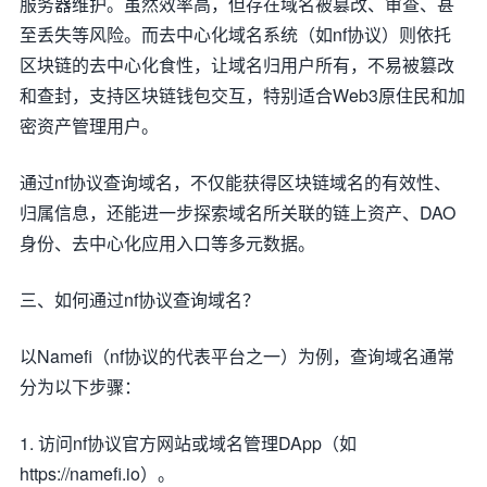
服务器维护。虽然效率高，但存在域名被篡改、审查、甚
至丢失等风险。而去中心化域名系统（如nf协议）则依托
区块链的去中心化食性，让域名归用户所有，不易被篡改
和查封，支持区块链钱包交互，特别适合Web3原住民和加
密资产管理用户。
通过nf协议查询域名，不仅能获得区块链域名的有效性、
归属信息，还能进一步探索域名所关联的链上资产、DAO
身份、去中心化应用入口等多元数据。
三、如何通过nf协议查询域名？
以Namefi（nf协议的代表平台之一）为例，查询域名通常
分为以下步骤：
1. 访问nf协议官方网站或域名管理DApp（如
https://namefi.io）。