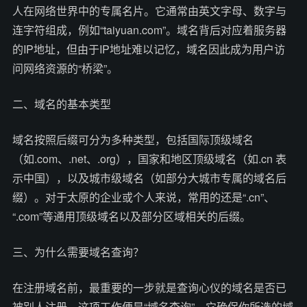
人在网络世界中的专属名片。它通常由英文字母、数字与
连字符组成，例如“taiyuan.com”。域名背后对应着服务器
的IP地址，但由于IP地址难以记忆，域名因此成为用户访
问网络资源的“桥梁”。
二、域名的基本类型
域名按照后缀可分为多种类型，包括国际顶级域名
（如.com、.net、.org），国家和地区顶级域名（如.cn 表
示中国），以及城市级域名（如部分大城市专属的域名后
缀）。对于太原的企业或个人来说，常用的还是“.cn”、
“.com”等通用顶级域名以及部分区域相关的后缀。
三、为什么需要域名查询？
在注册域名前，最重要的一步就是查询心仪的域名是否已
被别人注册。这项工作便是“域名查询”。它确保你所选的域