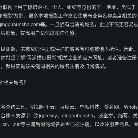
e）是互联网上用于标识企业、个人、组织等身份的唯一地址，类似于
纱摄影”为例，很多本地摄影工作室会注册与业务名称高度相关的
者qingpuhunsha.com等。一旦拥有合适的域名，企业不仅更容易
品牌形象，提高用户记忆度和信任感。
稍纵即逝，未被及时注册或保护的域名有可能被他人抢注。因此
你希望了解“青浦婚纱摄影”相关企业的官方网址，或者准备注册
的，就是查询该关键词相关的域名注册及归属情况。
影”相关域名？
名查询工具，例如阿里云、百度云、垦派科技、爱名网、Whois
入关键字（如qpmssy、qingpuhunsha，或全拼、缩写、关
、.cn、.net等主流后缀的域名是否已被注册，以及注册者信息、