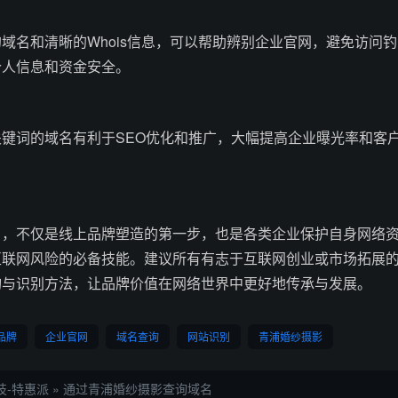
域名和清晰的Whois信息，可以帮助辨别企业官网，避免访问钓
个人信息和资金安全。
键词的域名有利于SEO优化和推广，大幅提高企业曝光率和客
名，不仅是线上品牌塑造的第一步，也是各类企业保护自身网络
互联网风险的必备技能。建议所有有志于互联网创业或市场拓展
询与识别方法，让品牌价值在网络世界中更好地传承与发展。
品牌
企业官网
域名查询
网站识别
青浦婚纱摄影
技-特惠派
»
通过青浦婚纱摄影查询域名