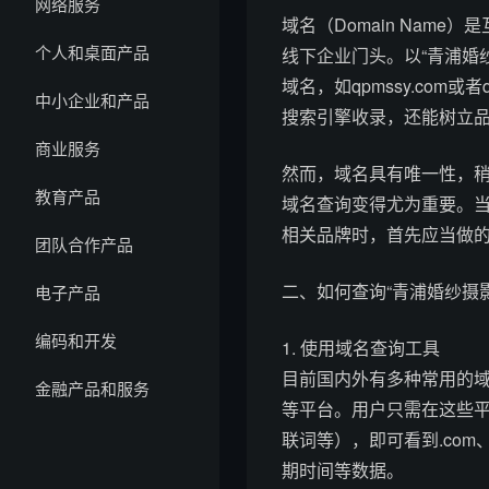
网络服务
域名（Domain Nam
个人和桌面产品
线下企业门头。以“青浦婚
域名，如qpmssy.com或
中小企业和产品
搜索引擎收录，还能树立
商业服务
然而，域名具有唯一性，
教育产品
域名查询变得尤为重要。当
相关品牌时，首先应当做
团队合作产品
二、如何查询“青浦婚纱摄
电子产品
编码和开发
1. 使用域名查询工具
目前国内外有多种常用的域
金融产品和服务
等平台。用户只需在这些平台输
联词等），即可看到.com
期时间等数据。