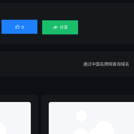
0

分享
通过中国名牌网查询域名