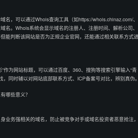
以通过Whois查询工具（如https://whois.chinaz.com/、
）直接检索该域名。Whois系统会显示域名的注册人、注册时间、解析公司、
不但能判断该网站是否为正规企业官网，还能通过相关联系方式
影”作为网站标题，可以通过百度、360、搜狗等搜索引擎输入“青
查找，同时辅以对网站底部联系方式、ICP备案号对比，辨别真伪
人有哪些意义？
自身业务强相关的域名，防止被竞争对手或域名投资者恶意抢注
。