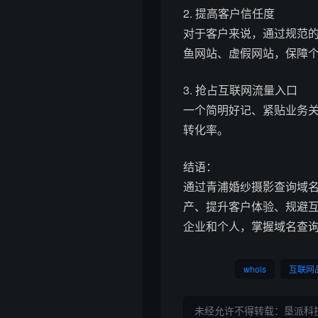
2. 提高客户信任度
对于客户来说，通过规范的
鱼网站、虚假网站，保障
3. 抢占互联网流量入口
一个简明好记、紧贴业务关
转化率。
结语：
通过青浦婚纱摄影查询域
产、提升客户体验、规避
企业和个人，掌握域名查
whois
互联网
未经允许不得转载：
垦派科