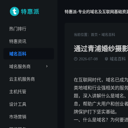
特惠派-专业的域名及互联网基础资
热门排行
»
当前位置：
首页
域名百科
特惠资讯
通过青浦婚纱摄
域名百科
2026-07-08
域名百科
域名服务商
云主机服务商
在互联网时代，域名已成为
类地域和行业强相关的服务
主机托管
题，深入讲解什么是域名
息，帮助广大用户和创业
设计工具
牌保护打下坚实基础。
市场营销
一、什么是域名？为何要