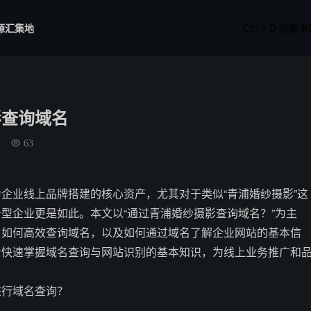
源汇集地
Ctrl + D 收藏
影查询域名
63
企业线上品牌搭建的核心资产，尤其对于类似“青浦婚纱摄影”这
型企业更是如此。本文以“通过青浦婚纱摄影查询域名？”为主
、如何高效查询域名，以及如何通过域名了解企业网站的基本信
者快速掌握域名查询与网站识别的基本知识，为线上业务推广和
进行域名查询？