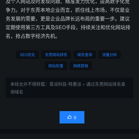
及个人网站及时发现问题、精准发力优化，提高数字化竞
争力。对于东莞本地企业而言，抓住线上市场，不仅是业
务发展的需要，更是企业品牌长远布局的重要一步。建议
定期使用第三方工具及SEO手段，持续关注和优化网站排
名，抢占数字经济先机。
SEO优化
东莞网站排名
域名查询
流量分析
网站权重
网络营销
未经允许不得转载：
垦派科技-特惠派
»
通过东莞网站排名查
询域名
0
