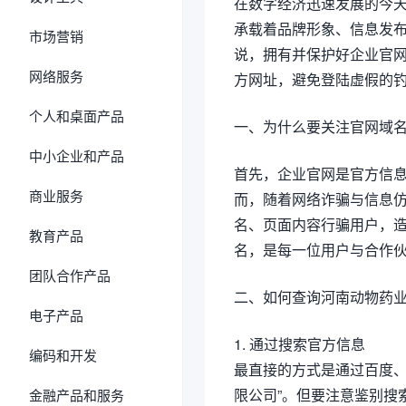
在数字经济迅速发展的今天
承载着品牌形象、信息发
市场营销
说，拥有并保护好企业官
网络服务
方网址，避免登陆虚假的
个人和桌面产品
一、为什么要关注官网域
中小企业和产品
首先，企业官网是官方信
商业服务
而，随着网络诈骗与信息
名、页面内容行骗用户，
教育产品
名，是每一位用户与合作
团队合作产品
二、如何查询河南动物药
电子产品
1. 通过搜索官方信息
编码和开发
最直接的方式是通过百度、
限公司”。但要注意鉴别搜
金融产品和服务