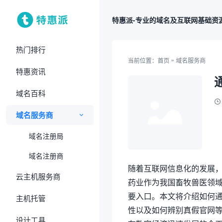
特惠派-专业的域名及互联网基础资
热门排行
»
当前位置：
首页
域名服务商
特惠资讯
域名百科
域名服务商
域名注册局
域名注册商
随着互联网信息化的发展
云主机服务商
药业作为我国畜牧兽医领
要入口。本文将介绍如何
主机托管
性以及如何辨别真假官网
设计工具