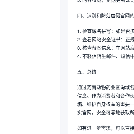
四、识别和防范虚假官网
1. 检查域名拼写：如是否多了
2. 查看网站安全证书：正
3. 核查备案信息：在网
4. 不轻信陌生邮件、短
五、总结
通过河南动物药业查询域
信息。作为消费者和合作
骗、维护自身权益的重要
实官网，安全可靠地获取
如有进一步需求，可以直