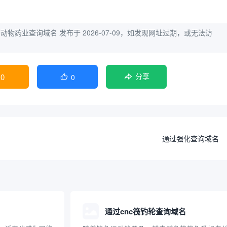
南动物药业查询域名
发布于 2026-07-09，如发现网址过期，或无法访
0
0

分享
通过强化查询域名
通过cnc筏钓轮查询域名