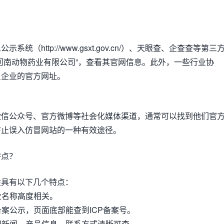
统（http://www.gsxt.gov.cn/）、天眼查、企查查等第三
河南动物药业有限公司”，查看其官网信息。此外，一些行业协
员企业的官方网址。
微信公众号、官方微博等社会化媒体渠道，通常可以找到他们官
防止误入仿冒网站的一种有效途径。
特点？
般具有以下几个特点：
业名称高度相关。
备案公示，页面底部能查到ICP备案号。
公司新闻、产品信息、联系方式清晰可查。