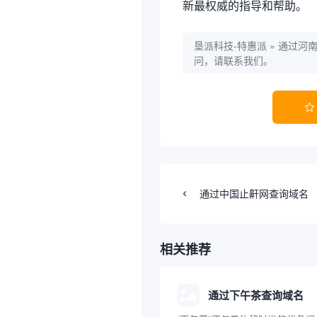
新最权威的指导和帮助。
垦派科技-特惠派
»
通过河
问，请联系我们。

通过中国止鼾网查询域名
相关推荐
通过下午茶查询域名