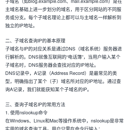
子域名（如blog.example.com、mail.example.com）是在
主域名基础上进一步划分的域名，用于区分网站的不同服
务或分支。每个子域名理论上都可以与主域名一样解析到
独立的IP地址。
二、子域名查询IP的基本原理
子域名与IP的对应关系是通过DNS（域名系统）服务器进
行解析的。DNS就像互联网的“电话簿”，当用户输入某个
子域名时，DNS服务器会查找对应的IP地址。
DNS记录中，A记录（Address Record）是最常见的类
型，明确指出了某个（子）域名所对应的IP地址。通过查
询A记录，我们就能获知某个子域名的IP。
三、查询子域名IP的常用方法
1. 使用nslookup命令
在Windows、Linux和Mac等操作系统中，nslookup是非常
实用的域名查询工具。用户只需在命令行输入：