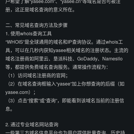
户希望了解“yasee.com”、“yasee.cn”等域名是否可被注
册，这正是域名查询的意义所在。
二、常见域名查询方法及步骤
1. 使用whois查询工具
“WHOIS”是全球通用的域名和IP查询协议。通过whois工
具，可以在几秒内获知yasee相关域名的注册状态。主流的
域名注册商如阿里云、垦派科技、GoDaddy、Namesilo
等，都提供免费域名查询服务。通常操作流程为：
（1）访问域名注册商的官网；
（2）在域名查询框输入“yasee”加上你想查询的后缀（如
yasee.com）；
（3）点击“搜索”或“查询”，即能看到该域名当前的注册信
息。
2. 通过专业域名网站查询
一些第三方域名信息平台也为用户提供批量查询、历史持