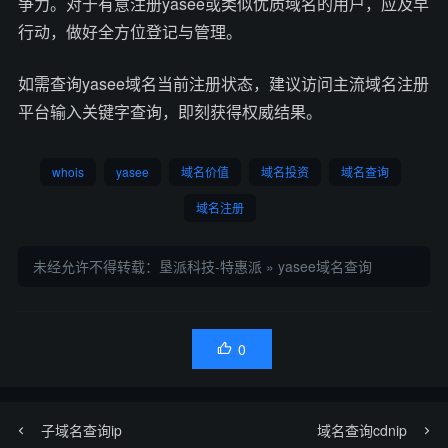
争力。对于有意注册yasee或类似优质域名的用户，应及早
行动，做好全方位登记与管理。
如需查询yasee域名当前注册状态，建议访问主流域名注册
平台输入关键字查询，即刻获得权威结果。
whois
yasee
域名价值
域名投资
域名查询
域名注册
未经允许不得转载：
垦派科技-特惠派
»
yasee域名查询
0

子域名查询ip
域名查询cdnip