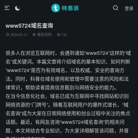
登录

www5724域名查询
2026-05-11
域名百科
132
很多人在浏览互联网时，会遇到诸如“www5724”这样的“域
名”或关键词。本篇文章将介绍域名的基本知识、如何判断
“www5724”是否为有效域名，以及权威、安全的查询方
法。同时，科普在域名使用和管理中需要注意的风险和法
律常识，帮助读者提高信息甄别与网络安全的能力。
在当今信息化社会，域名已成为互联网中寻找网站和识别
网络资源的“门牌号”。随着互联网用户的爆炸式增长，“域
名查询”成为大家在日常网络使用和创业过程中关注的焦点
话题。最近，有网友咨询“www5724域名查询”的相关问
题，本文将结合专业知识，为大家详细解答该问题，并普