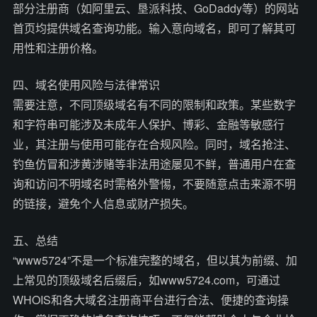
部分注册商（如阿里云、垦派科技、GoDaddy等）的网站
首页均提供域名查询功能。输入意向域名，即可了解其可
用性和注册价格。
四、域名使用风险与法律常识
需要注意，不同顶级域名有不同的限制和政策。某些数字
和字符串可能涉及未成年人保护、博彩、金融等敏感行
业，其注册与使用可能存在合规风险。同时，域名抢注、
钓鱼仿冒和涉黄涉赌等非法用途屡见不鲜，普通用户在查
询和访问不明域名时需格外警惕，不要随意点击来源不明
的链接，避免个人信息或财产损失。
五、总结
“www5724”不是一个标准完整的域名，但以其为前缀、加
上常见的顶级域名后缀后，如www5724.com，可通过
WHOIS和各大域名注册商平台进行合法、便捷的查询操