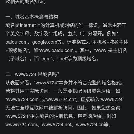
及相关的域名知识。
一、域名基本概念与结构
域名是Internet上的计算机或网络的唯一标识，通常由若干
个英文字母、数字及“-”组成，由点（.）分隔开。例如：
baidu.com、google.com等。标准格式为“主机名+域名主体
+顶级域名”，如“www.baidu.com”。其中，“www”是主机名
（子域名），而“.com”、“.net”等为顶级域名。
二、www5724 是域名吗？
从表面来看，“www5724”本身并不符合完整的域名格式。
若将其用于实际访问，一般需要搭配顶级域名后缀，如
“www5724.com”或“www5724.cn”。直接输入“www5724”
无法在全球互联网中被解析访问。因此，如果您想查询
“www5724”相关域名的注册信息，应考虑后缀，例如
www5724.com、www5724.net、www5724.cn等。