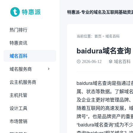
特惠派-专业的域名及互联网基础资
热门排行
»
当前位置：
首页
域名百科
特惠资讯
baidura域名查询
域名百科
2026-06-12
域名百科
域名服务商
云主机服务商
baidura域名查询是指通
属、状态等数据。了解域
主机托管
及企业主更好地管理品牌
随着互联网的高速发展，域
设计工具
牌号”，也是品牌资产的重要
市场营销
“baidura域名查询”
查询“baidura”相关