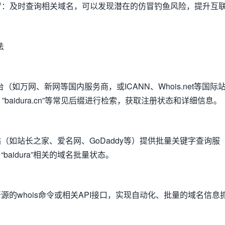
仿冒：及时查询相关域名，可以发现潜在的仿冒钓鱼风险，提升互
法
（如万网、新网等国内服务商，或ICANN、Whois.net等国际
om”、”baidura.cn”等常见后缀进行检索，获取注册状态和详细信息。
：
（如站长之家、爱名网、GoDaddy等）提供批量关键字查询服
aidura”相关的域名批量状态。
源的whois命令或相关API接口，实现自动化、批量的域名信息