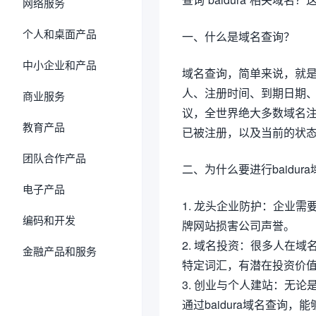
网络服务
个人和桌面产品
一、什么是域名查询？
中小企业和产品
域名查询，简单来说，就
人、注册时间、到期日期、
商业服务
议，全世界绝大多数域名注
教育产品
已被注册，以及当前的状
团队合作产品
二、为什么要进行baidur
电子产品
1. 龙头企业防护：企业
编码和开发
牌网站损害公司声誉。
2. 域名投资：很多人在域
金融产品和服务
特定词汇，有潜在投资价
3. 创业与个人建站：无
通过baidura域名查询