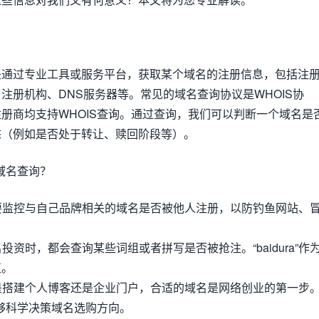
是通过专业工具或服务平台，获取某个域名的注册信息，包括注
注册机构、DNS服务器等。常见的域名查询协议是WHOIS协
册商均支持WHOIS查询。通过查询，我们可以判断一个域名是
态（例如是否处于转让、赎回阶段等）。
a域名查询？
需要监控与自己品牌相关的域名是否被他人注册，以防钓鱼网站、
名投资时，都会查询某些词组或者拼写是否被抢注。“baidura”作
值。
论是搭建个人博客还是企业门户，合适的域名是网络创业的第一步
，能够科学决策域名选购方向。