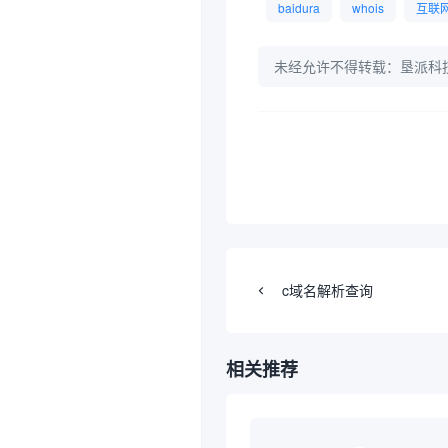
baidura
whois
互联
未经允许不得转载：
垦派科
c域名解析查询
相关推荐