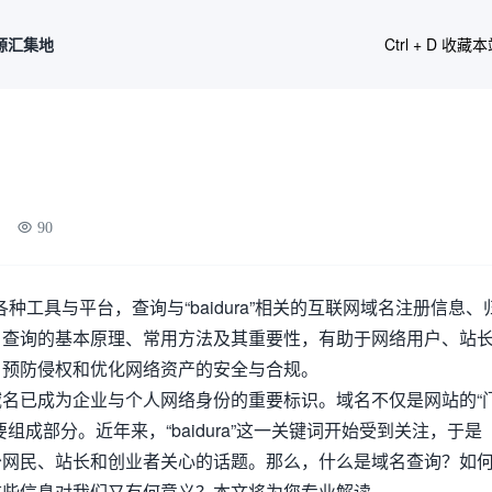
源汇集地
Ctrl + D 收藏
90
过各种工具与平台，查询与“baidura”相关的互联网域名注册信息、
名查询的基本原理、常用方法及其重要性，有助于网络用户、站
、预防侵权和优化网络资产的安全与合规。
名已成为企业与个人网络身份的重要标识。域名不仅是网站的“
组成部分。近年来，“baidura”这一关键词开始受到关注，于是
成为不少网民、站长和创业者关心的话题。那么，什么是域名查询？如
域名？这些信息对我们又有何意义？本文将为您专业解读。