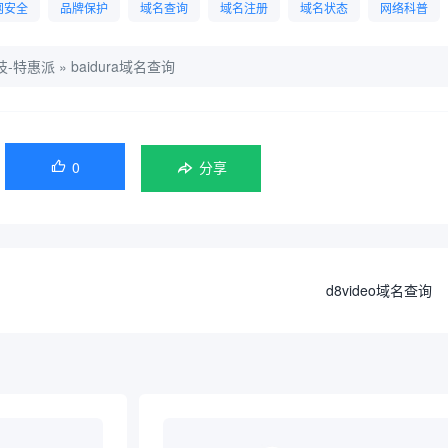
网安全
品牌保护
域名查询
域名注册
域名状态
网络科普
技-特惠派
»
baidura域名查询
0

分享
d8video域名查询