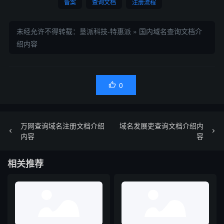
备案
查询文档
注册流程
未经允许不得转载：
垦派科技-特惠派
»
国内域名查询文档介
绍内容
0

万网查询域名注册文档介绍
域名发展吏查询文档介绍内
内容
容
相关推荐