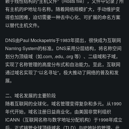
赖于线性结构的“主机文件”（Hosts file），文件中记录了所
有主机的IP地址与名称。随着网络规模扩大，手动维护变
得愈加困难，迫切需要一种去中心化、可扩展的命名方案
以替代主机文件。
DNS由Paul Mockapetris于1983年提出，很快成为互联网
Naming System的标准。DNS采用分层结构，将名称空间
划分为顶级域（如.com, .edu, .org 等）、二级域和子域，
实现了名称管理的高度分布式和自治能力。至此，互联网
通过域名实现了“以名寻址”，极大推动了网络的普及和发
展。
二、域名发展的主要阶段
随着互联网的全球化，域名管理变得复杂和多元。从1990
年代开始，域名注册日益商业化，由美国非营利组织
ICANN（互联网名称与数字地址分配机构）于1998年成立
后，正式接管全球顶级域名（TLD）与IP地址的管理。此