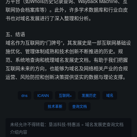
方平台（如Whois历史记录查询、Wayback Machine、互
联网协会档案库等）。此外，许多学术数据库和行业白皮
书也对域名发展进行了深入整理和分析。
五、结语
域名作为互联网的“门牌号”，其发展史是一部互联网基础设
施优化、管理体制成熟和技术创新不断推进的历史。规
范、系统地查询和梳理域名发展史文档，有助于我们把握
互联网未来的方向，也能够为域名及网络相关产业的合规
运营、风险防控和创新决策提供坚实的数据与理论支撑。
dns
ICANN
互联网+
发展历史
域名
技术革新
查询文档
未经允许不得转载：
垦派科技-特惠派
»
域名发展吏查询文档
介绍内容