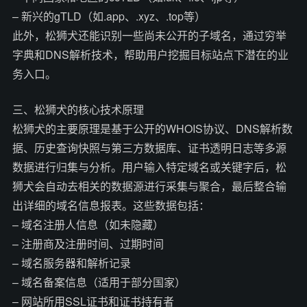
– 新兴的gTLD（如.app、.xyz、.top等）
此外，松狮犬还能识别一些尚未公开的子域名，通过穷举
字典和DNS解析技术，帮助用户挖掘目标站点下潜在的业
务入口。
三、松狮犬的核心技术原理
松狮犬的主要原理是基于公开的WHOIS协议、DNS解析数
据、历史查询快照与第三方数据库、证书透明日志等多源
数据进行归集与分析。用户输入特定域名或关键字后，松
狮犬会自动去相关的数据源进行采集与聚合，最后整合输
出详细的域名信息报表。这些数据包括：
– 域名注册人信息（如未隐藏）
– 注册商及注册时间、过期时间
– 域名服务器和解析记录
– 域名备案信息（适用于部分国家）
– 网站所用SSL证书和证书持有者