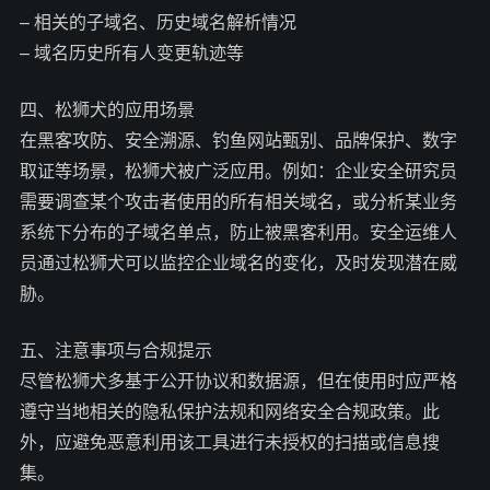
– 相关的子域名、历史域名解析情况
– 域名历史所有人变更轨迹等
四、松狮犬的应用场景
在黑客攻防、安全溯源、钓鱼网站甄别、品牌保护、数字
取证等场景，松狮犬被广泛应用。例如：企业安全研究员
需要调查某个攻击者使用的所有相关域名，或分析某业务
系统下分布的子域名单点，防止被黑客利用。安全运维人
员通过松狮犬可以监控企业域名的变化，及时发现潜在威
胁。
五、注意事项与合规提示
尽管松狮犬多基于公开协议和数据源，但在使用时应严格
遵守当地相关的隐私保护法规和网络安全合规政策。此
外，应避免恶意利用该工具进行未授权的扫描或信息搜
集。