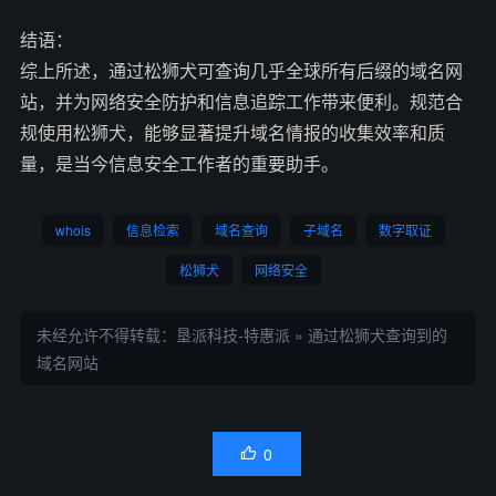
结语：
综上所述，通过松狮犬可查询几乎全球所有后缀的域名网
站，并为网络安全防护和信息追踪工作带来便利。规范合
规使用松狮犬，能够显著提升域名情报的收集效率和质
量，是当今信息安全工作者的重要助手。
whois
信息检索
域名查询
子域名
数字取证
松狮犬
网络安全
未经允许不得转载：
垦派科技-特惠派
»
通过松狮犬查询到的
域名网站
0
