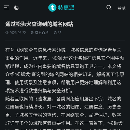
登录

通过松狮犬查询到的域名网站
2026-06-22
域名百科
87
在互联网安全与信息检索领域，域名信息的查询起着至关
重要的作用。近年来，“松狮犬”这个名称在信息安全圈中频
繁出现，成为业内重要的域名信息查询工具之一。本文将
介绍“松狮犬”查询到的域名网站的相关知识，解析其工作原
理、使用场景及注意事项，帮助用户更好地理解和利用这
项技术进行数据归集与安全分析。
随着互联网的飞速发展，各类网络应用层出不穷，域名的
注册量也持续增长。对于域名的归属、注册信息、历史变
更、子域名等情报的查询，在网络安全、品牌保护、数字
取证等多个领域都有着重要作用。在这一背景下，“松狮犬”