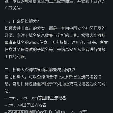
这一专业的域名信息查询工具应运而生，并受到了业界的
广泛关注。
一、什么是松狮犬？
松狮犬并非真正的犬类，而是一套由中国安全社区开发的
开源、专注于域名信息收集与分析的工具。松狮犬能够批
量查询域名的whois信息、历史解析、注册商、证书、备案
信息甚至是隐藏的子域名等，是信息安全从业者进行情报
工作的利器。
二、松狮犬查询结果涵盖哪些域名网站？
借助松狮犬，可以查询到全球绝大多数已注册的域名信
息，常用目标包括但不限于下列顶级或常见域名后缀的网
站：
– .com、.net、.org等国际主流域名
– .cn、.中国等国内域名
– 不同国家和地区的ccTLD（如.uk、.io、.jp等）