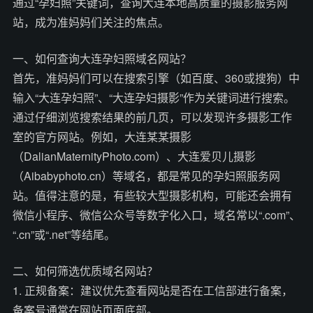
通过“孕妇照”关键词，查询大连本地高质量的摄影服务网
站，成为准妈妈们关注的焦点。
一、如何查询大连孕妇照域名网站？
首先，准妈妈们可以在搜索引擎（如百度、360或搜狗）中
输入“大连孕妇照”、“大连孕妇摄影”作为关键词进行搜索。
通过仔细浏览搜索结果的前几页，可以发现许多摄影工作
室的官方网站。例如，大连某某摄影
（DalianMaternityPhoto.com）、大连爱贝儿摄影
（Aibabyphoto.cn）等域名，都是常见的孕妇照服务网
站。值得注意的是，有些较大型摄影机构，可能还会拥有
微信小程序、微信公众号等数字化入口，域名常以“.com”、
“.cn”或“.net”等结尾。
二、如何筛选优质域名网站？
1. 正规备案：建议优先查看网站是否在工信部进行备案，
备案号通常在网站页面底部。