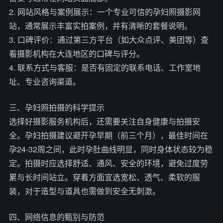
2. 网站风格与案例展示：一个专业可信的孕妇照摄影网
站，通常展示丰富实拍案例，并有清晰的套餐说明。
3. 口碑评价：通过第三方平台（如大众点评、美团等）查
看摄影机构在大连地区的口碑与评分。
4. 联系方式与客服：是否有固定的联系电话、工作室地
址、专业咨询渠道。
三、孕妇照拍摄的科学提示
选择好摄影服务机构后，还需要关注自身健康与拍摄安
全。孕妇拍摄建议避开孕早期（前三个月），最佳时间在
孕24-32周之间，此时孕肚曲线明显，同时身体状态较为稳
定。拍摄时应选择舒适、通风、安全的环境，避免过度劳
累与长时间站立。穿着方面宜选宽松、透气、柔软的服
装，对于造型与道具也需做到安全无刺激。
四、网络信息的甄别与防范