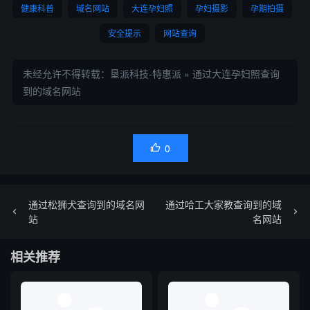
健康科普
域名网站
大连孕妇照
孕妇摄影
孕期拍摄
安全提示
网站查询
未经允许不得转载：
垦派科技-特惠派
»
通过大连孕妇照查询
到的域名网站
0

通过松狮犬查询到的域名网
通过哈工大家教查询到的域
站
名网站
相关推荐