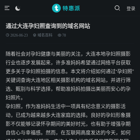
登录

通过大连孕妇照查询到的域名网站
2026-06-23
域名百科
78
随着社会对孕妇健康与美丽的关注，大连本地孕妇照摄影
行业也逐步发展起来，许多准妈妈希望通过网络平台获取
更多关于孕妇照拍摄的信息。本文将介绍如何通过“孕妇照”
关键词查询大连地区相关摄影机构的域名网站，并进行筛
选、甄别与科学选择，帮助准妈妈拍摄出美丽而安心的孕
妇照片。
孕妇照，作为准妈妈生活中一项具有纪念意义的摄影活
动，已成为越来越多大连家庭的选择。良好的孕妇形象摄
影不仅能够记录怀孕期间的美好时光，也有助于增强孕期
自信心与幸福感。然而，在互联网高度发达的今天，如何