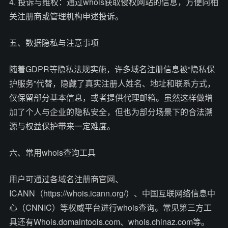
4. 投诉与维权：通过whois获取侵权网站的信息，方便向相
关注册商或管理机构申述投诉。
五、数据隐私与注意事项
随着GDPR等隐私法规实施，许多域名注册信息被“隐私保
护服务”代替，隐藏了真实注册人姓名、地址和联系方式，
仅保留部分基本信息，或者提供代理邮箱。虽然这样做增
加了个人与企业的隐私安全，但也为部分场景下的合法溯
源与权益保护带来一定难度。
六、常用whois查询工具
用户可通过各域名注册商官网、
ICANN（https://whois.icann.org/）、中国互联网络信息中
心（CNNIC）等权威平台进行whois查询。常见第三方工
具还有Whois.domaintools.com、whois.chinaz.com等。