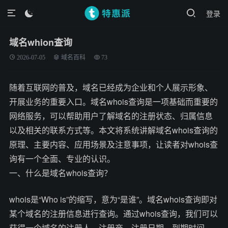
登录

域名whion查询
2026-07-05
域名百科
73
随着互联网的普及，域名已经成为企业和个人展示形象、
开展业务的重要入口。域名whois查询是一项基础而重要的
网络服务，可以帮助用户了解域名的注册状态、归属信息
以及相关的联系方式等。本文将系统讲解域名whois查询的
原理、主要内容、应用场景及注意事项，让读者对whois查
询有一个全面、专业的认识。
一、什么是域名whois查询？
whois是“Who is”的缩写，意为“是谁”。域名whois查询即对
某个域名的注册信息进行查询。通过whois查询，我们可以
获得一个域名的注册人、注册商、注册日期、到期时间、