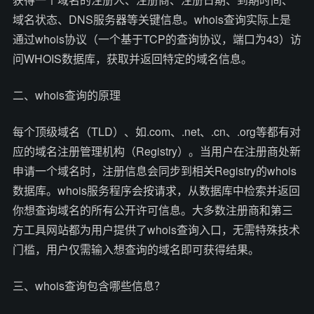
域名状态、DNS服务器等关键信息。whois查询实际上是
通过whois协议（一个基于TCP的查询协议，端口为43）访
问WHOIS数据库，获取并返回特定的域名信息。
二、whois查询的原理
每个顶级域名（TLD）、如.com、.net、.cn、.org等都有对
应的域名注册管理机构（Registry）。当用户在注册商处新
申请一个域名时，注册信息会同步到相关Registry的whois
数据库。whois服务程序会按请求，从数据库中检索并返回
你想查询域名的所有公开许可信息。大多数注册商和第三
方工具网站都为用户提供了whois查询入口，无需特殊技术
门槛，用户仅需输入想查询的域名即可获得结果。
三、whois查询包含哪些信息？