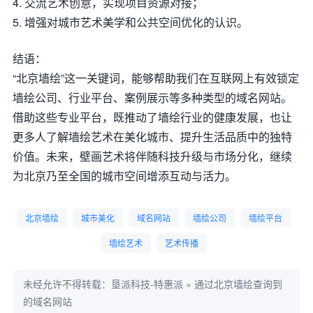
4. 交流艺术创意，实现项目资源对接；
5. 增强对城市艺术美学和公共空间优化的认识。
结语：
“北京墙绘”这一关键词，能够帮助我们在互联网上有效锁定
墙绘公司、行业平台、案例展示等多种类型的域名网站。
借助这些专业平台，既推动了墙绘行业的健康发展，也让
更多人了解墙绘艺术在美化城市、提升生活品质中的独特
价值。未来，壁画艺术将伴随科技升级与市场分化，继续
为北京乃至全国的城市空间增添互动与活力。
北京墙绘
城市美化
域名网站
墙绘公司
墙绘平台
墙绘艺术
艺术传播
未经允许不得转载：
垦派科技-特惠派
»
通过北京墙绘查询到
的域名网站