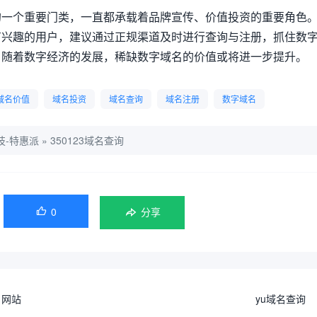
的一个重要门类，一直都承载着品牌宣传、价值投资的重要角色
域名有兴趣的用户，建议通过正规渠道及时进行查询与注册，抓住数
，随着数字经济的发展，稀缺数字域名的价值或将进一步提升。
域名价值
域名投资
域名查询
域名注册
数字域名
技-特惠派
»
350123域名查询
0

分享
名网站
yu域名查询