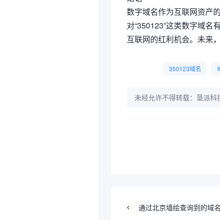
数字域名作为互联网资产
对“350123”这类数字
互联网的红利机会。未来
350123域名
未经允许不得转载：
垦派科
通过北京墙绘查询到的域