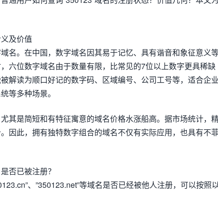
的含义及价值
纯数字域名。在中国，数字域名因其易于记忆、具有谐音和象征意义
，六位数字域名由于数量有限，比常见的7位以上数字更具稀缺
，可能被解读为顺口好记的数字码、区域编号、公司工号等，适合企
系统等多种场景。
名尤其是简短和有特征寓意的域名价格水涨船高。据市场统计，
价。因此，拥有独特数字组合的域名不仅有实际应用，也具有不
域名是否已被注册？
350123.cn”、”350123.net”等域名是否已经被他人注册，可以按照