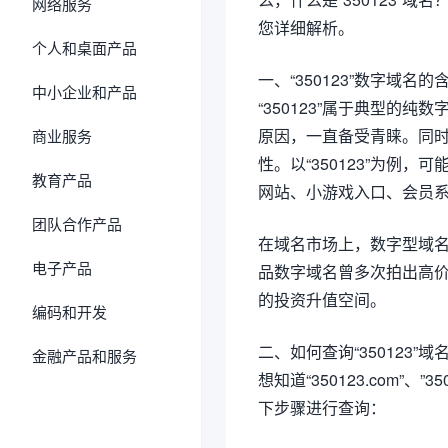
网络服务
您详细解析。
个人和桌面产品
一、“350123”数字域名
中小企业和产品
“350123”属于典型的
原因，一直备受青睐。同时
商业服务
性。以“350123”为例
教育产品
网站、小游戏入口、会员
团队合作产品
在域名市场上，数字型域
电子产品
品数字域名曾多次拍出高
的投资升值空间。
编码和开发
二、如何查询“350123”
金融产品和服务
想知道“350123.com”、”
下步骤进行查询：