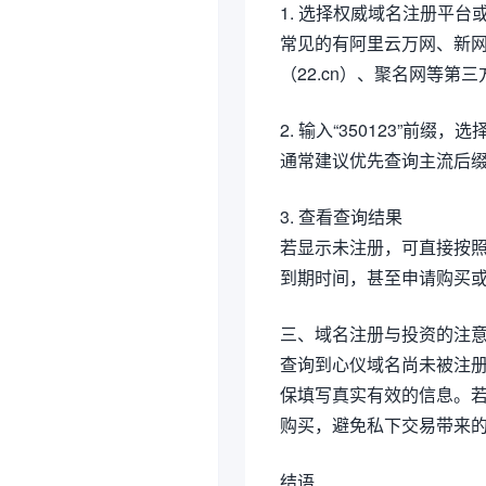
1. 选择权威域名注册平台
常见的有阿里云万网、新网、
（22.cn）、聚名网等第
2. 输入“350123”前缀，
通常建议优先查询主流后缀如.c
3. 查看查询结果
若显示未注册，可直接按
到期时间，甚至申请购买
三、域名注册与投资的注
查询到心仪域名尚未被注
保填写真实有效的信息。
购买，避免私下交易带来
结语