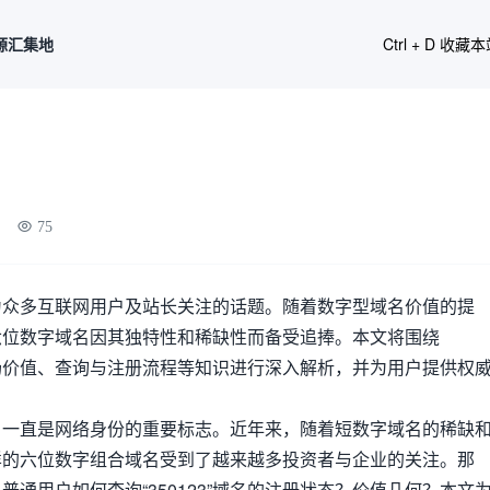
源汇集地
Ctrl + D 收藏
75
期成为众多互联网用户及站长关注的话题。随着数字型域名价值的提
样的六位数字域名因其独特性和稀缺性而备受追捧。本文将围绕
、市场价值、查询与注册流程等知识进行深入解析，并为用户提供权
名一直是网络身份的重要标志。近年来，随着短数字域名的稀缺
”这样的六位数字组合域名受到了越来越多投资者与企业的关注。那
名？普通用户如何查询“350123”域名的注册状态？价值几何？本文